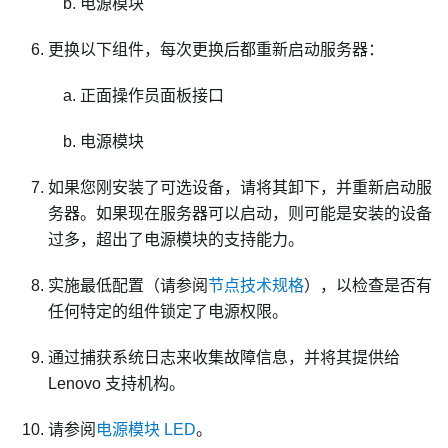
电源模块
更换以下组件，每次更换后都重新启动服务器：
正面操作员面板接口
电源模块
如果您刚安装了可选设备，请将其卸下，并重新启动服
务器。如果现在服务器可以启动，则可能是安装的设备
过多，超出了电源模块的支持能力。
实施最低配置（请参阅
节点技术规格
），以检查是否有
任何特定的组件锁定了电源权限。
通过捕获系统日志来收集故障信息，并将其提供给
Lenovo 支持机构。
请参阅
电源模块 LED
。