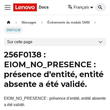
Docs
Français
Messages
Événements du module SMM
256F0138
Sur cette page
256F0138
:
EIOM_NO_PRESENCE
:
présence d’entité, entité
absente a été validé.
EIOM_NO_PRESENCE : présence d’entité, entité absente
a été validé.