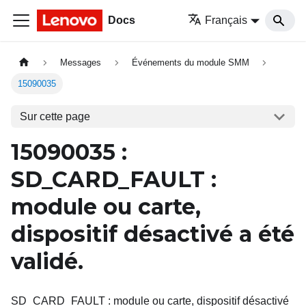
Docs
Français
Messages
Événements du module SMM
15090035
Sur cette page
15090035
:
SD_CARD_FAULT
:
module ou carte,
dispositif désactivé a été
validé.
SD_CARD_FAULT : module ou carte, dispositif désactivé