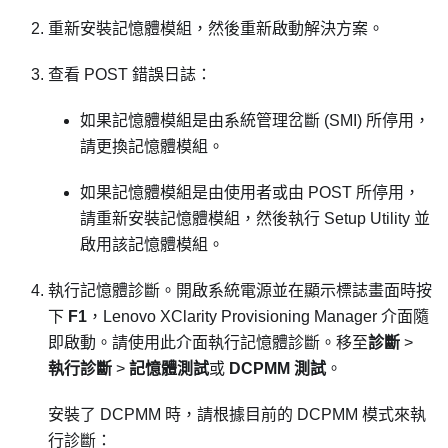
重新安裝記憶體模組，然後重新啟動解決方案。
查看 POST 錯誤日誌：
如果記憶體模組是由系統管理岔斷 (SMI) 所停用，
請更換記憶體模組。
如果記憶體模組是由使用者或由 POST 所停用，
請重新安裝記憶體模組，然後執行 Setup Utility 並
啟用該記憶體模組。
執行記憶體診斷。開啟系統電源並在顯示標誌畫面時按
下
F1
，
Lenovo XClarity Provisioning Manager
介面隨
即啟動。請使用此介面執行記憶體診斷。移至
診斷
>
執行診斷
>
記憶體測試
或
DCPMM 測試
。
安裝了 DCPMM 時，請根據目前的 DCPMM 模式來執
行診斷：