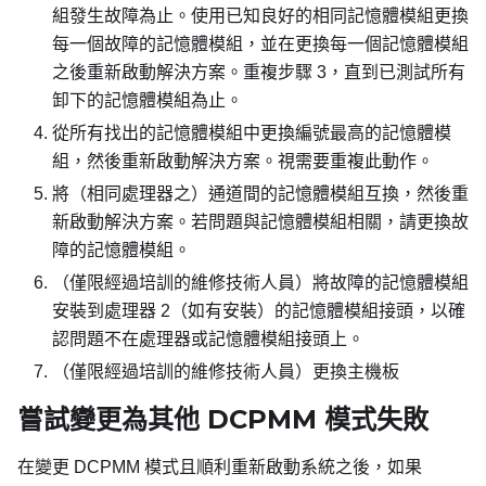
組發生故障為止。使用已知良好的相同記憶體模組更換
每一個故障的記憶體模組，並在更換每一個記憶體模組
之後重新啟動解決方案。重複步驟 3，直到已測試所有
卸下的記憶體模組為止。
從所有找出的記憶體模組中更換編號最高的記憶體模
組，然後重新啟動解決方案。視需要重複此動作。
將（相同處理器之）通道間的記憶體模組互換，然後重
新啟動解決方案。若問題與記憶體模組相關，請更換故
障的記憶體模組。
（僅限經過培訓的維修技術人員）將故障的記憶體模組
安裝到處理器 2（如有安裝）的記憶體模組接頭，以確
認問題不在處理器或記憶體模組接頭上。
（僅限經過培訓的維修技術人員）更換主機板
嘗試變更為其他 DCPMM 模式失敗
在變更 DCPMM 模式且順利重新啟動系統之後，如果