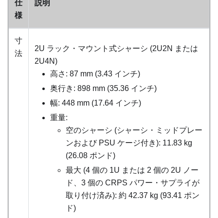
仕
説明
様
寸
2U ラック・マウント式シャーシ (2U2N または
法
2U4N)
高さ: 87 mm (3.43 インチ)
奥行き: 898 mm (35.36 インチ)
幅: 448 mm (17.64 インチ)
重量:
空のシャーシ (シャーシ・ミッドプレー
ンおよび PSU ケージ付き): 11.83 kg
(26.08 ポンド)
最大 (4 個の 1U または 2 個の 2U ノー
ド、3 個の CRPS パワー・サプライが
取り付け済み): 約 42.37 kg (93.41 ポン
ド)