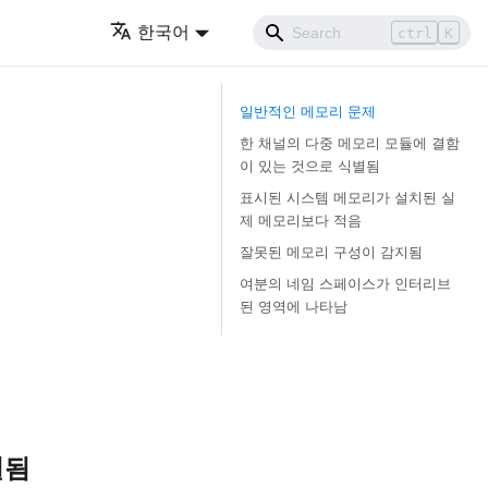
한국어
ctrl
K
일반적인 메모리 문제
한 채널의 다중 메모리 모듈에 결함
이 있는 것으로 식별됨
표시된 시스템 메모리가 설치된 실
제 메모리보다 적음
잘못된 메모리 구성이 감지됨
여분의 네임 스페이스가 인터리브
된 영역에 나타남
별됨