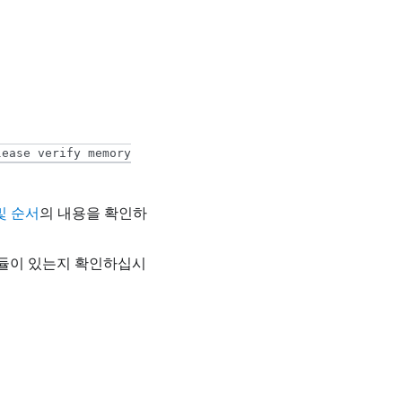
lease verify memory
및 순서
의 내용을 확인하
는 모듈이 있는지 확인하십시