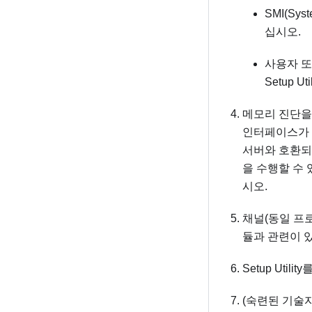
SMI(Sy
십시오.
사용자 또
Setup 
메모리 진단을
인터페이스가
서버와 호환
을 수행할 수
시오.
채널(동일 프
듈과 관련이 
Setup Ut
(숙련된 기술