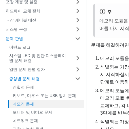
포장 개봉 및 설정
하드웨어 교체 절차
주
내장 케이블 배선
메모리 모듈을 
버를 다시 시작
시스템 구성
문제 판별
문제를 해결하려면
이벤트 로그
시스템 LED 및 진단 디스플레이
메모리 모듈을
별 문제 해결
식별되는 가장
일반 문제 판별 절차
시 시작하십시
증상별 문제 해결
단계로 이동하
간헐적 문제
메모리 모듈에
키보드, 마우스 또는 USB 장치 문제
메모리 모듈 
메모리 문제
교체하고, 각 
모니터 및 비디오 문제
3단계를 반복
네트워크 문제
식별되는 가장