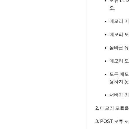
오류 LE
오.
메모리 미
메모리 모
올바른 유
메모리 모
모든 메모
용하지 못
서버가 최
메모리 모듈을
POST 오류 