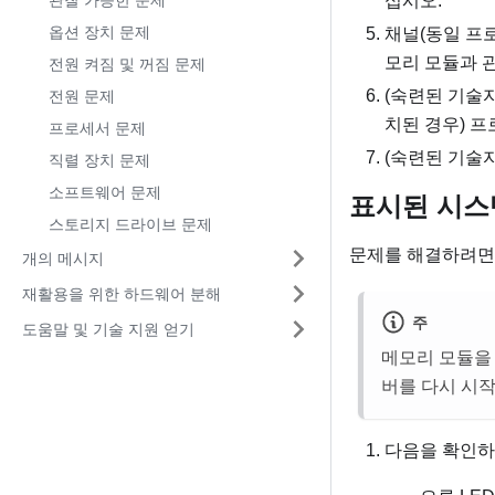
관찰 가능한 문제
십시오.
옵션 장치 문제
채널(동일 프
모리 모듈과 
전원 켜짐 및 꺼짐 문제
(숙련된 기술
전원 문제
치된 경우) 
프로세서 문제
(숙련된 기술자
직렬 장치 문제
소프트웨어 문제
표시된 시스
스토리지 드라이브 문제
문제를 해결하려면
개의 메시지
재활용을 위한 하드웨어 분해
주
도움말 및 기술 지원 얻기
메모리 모듈을 
버를 다시 시작
다음을 확인하