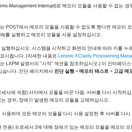
stems-Management Interrupt)로 메모리 모듈을 사용할 수 없
는 POST에서 메모리 모듈을 사용할 수 없도록 했다면 메모리 
Utility를 실행하고 메모리 모듈을 사용 설정하십시오.
 실행하십시오. 시스템을 시작하고 화면의 안내에 따라 키를 누르
 표시됩니다.
(자세한 내용은
Lenovo XClarity Provisioning 
되는
LXPM
설명서의 "시작" 섹션을 참조하십시오.)
이 인터페이스
 있습니다. 진단 페이지에서
진단 실행
>
메모리 테스트
>
고급 메
로세서에 속함) 사이에서 모듈을 바꾼 다음, 서버를 다시 시작하십
있는 경우, 장애가 발생한 메모리 모듈을 교체하십시오.
ility를 사용하여 모든 메모리 모듈을 다시 사용 설정한 후 서버를 다
자 전용) 프로세서 2에 대해 장애가 있는 메모리 모듈을 메모리 