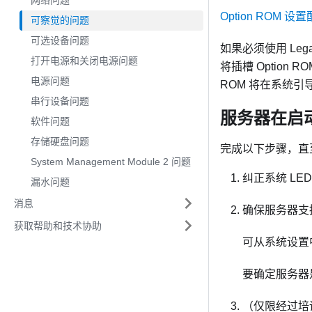
网络问题
Option ROM 设
可察觉的问题
可选设备问题
如果必须使用 Legac
打开电源和关闭电源问题
将插槽 Option R
电源问题
ROM 将在系统
串行设备问题
服务器在启动
软件问题
存储硬盘问题
完成以下步骤，直
System Management Module 2 问题
纠正系统 LE
漏水问题
消息
确保服务器支
获取帮助和技术协助
可从系统设置
要确定服务器
（仅限经过培