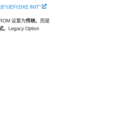
EFI:DXE INIT”
 ROM 设置为
传统
。而是
式
。Legacy Option