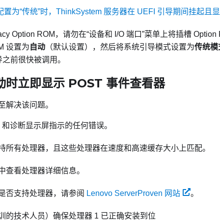
置配置为“传统”时，ThinkSystem 服务器在 UEFI 引导期间挂起且显示“U
y Option ROM，请勿在“设备和 I/O 端口”菜单上将插槽 Option
OM 设置为
自动
（默认设置），然后将系统引导模式设置为
传统模
引导之前很快被调用。
时立即显示 POST 事件查看器
至解决该问题。
D 和诊断显示屏指示的任何错误。
持所有处理器，且这些处理器在速度和高速缓存大小上匹配。
中查看处理器详细信息。
是否支持处理器，请参阅
Lenovo ServerProven 网站
。
训的技术人员）确保处理器 1 已正确安装到位