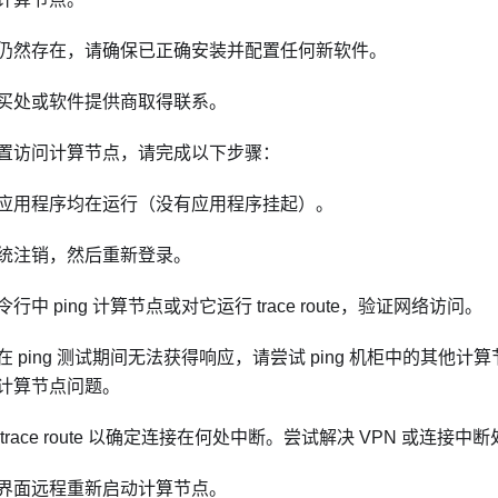
仍然存在，请确保已正确安装并配置任何新软件。
买处或软件提供商取得联系。
置访问计算节点，请完成以下步骤：
应用程序均在运行（没有应用程序挂起）。
统注销，然后重新登录。
行中 ping 计算节点或对它运行 trace route，验证网络访问。
在 ping 测试期间无法获得响应，请尝试 ping 机柜中的其他
计算节点问题。
 trace route 以确定连接在何处中断。尝试解决 VPN 或连接
界面远程重新启动计算节点。