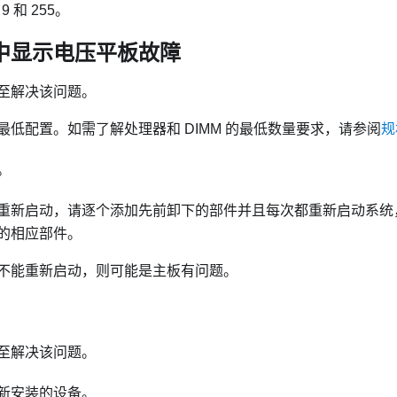
 和 255。
中显示电压平板故障
至解决该问题。
最低配置。如需了解处理器和 DIMM 的最低数量要求，请参阅
规
。
重新启动，请逐个添加先前卸下的部件并且每次都重新启动系统
的相应部件。
不能重新启动，则可能是主板有问题。
至解决该问题。
新安装的设备。