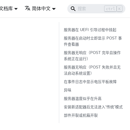
文档库
简体中文
ctrl
K
服务器在 UEFI 引导过程中挂起
服务器在启动时立即显示 POST 事
件查看器
服务器无响应（POST 完毕且操作
系统正在运行）
服务器无响应（POST 失败并且无
法启动系统设置）
在事件日志中显示电压平板故障
异味
服务器温度似乎在升高
安装新适配器后无法进入“传统”模式
部件开裂或机箱开裂