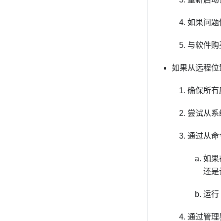
如果问题
与软件购
如果从远程位
确保所有
尝试从系
通过从命令
如果
还是
运行
通过管理