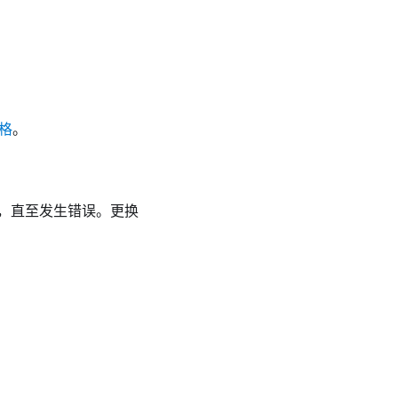
格
。
，直至发生错误。更换