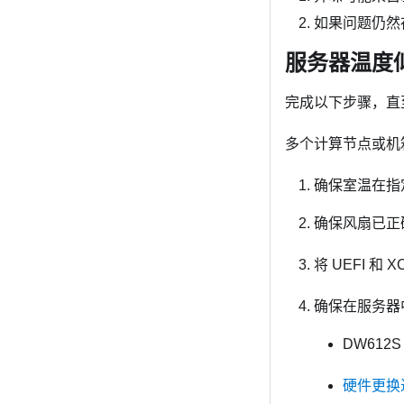
如果问题仍然存
服务器温度
完成以下步骤，直
多个计算节点或机
确保室温在指
确保风扇已正
将 UEFI 和
确保在服务器
DW612S
硬件更换