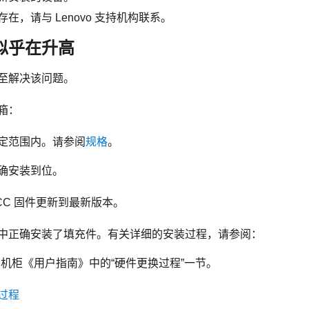
在，请与 Lenovo 支持机构联系。
似乎在升高
至解决该问题。
箱：
定范围内。请参阅
规格
。
确安装到位。
 XCC 固件更新到最新版本。
中正确安装了填充件。有关详细的安装过程，请参阅：
 机柜
《用户指南》中的“硬件更换过程”一节。
过程