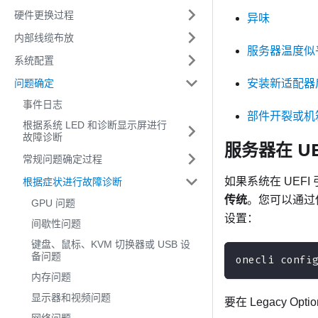
硬件更换过程
异味
内部线缆布放
服务器温度似
系统配置
问题确定
安装新适配器
事件日志
部件开裂或机
根据系统 LED 和诊断显示屏进行
故障诊断
服务器在 U
常规问题确定过程
如果系统在 UEF
根据症状进行故障诊断
传统
。您可以通过
GPU 问题
设置：
间歇性问题
键盘、鼠标、KVM 切换器或 USB 设
备问题
onecli confi
内存问题
显示器和视频问题
要在 Legacy 