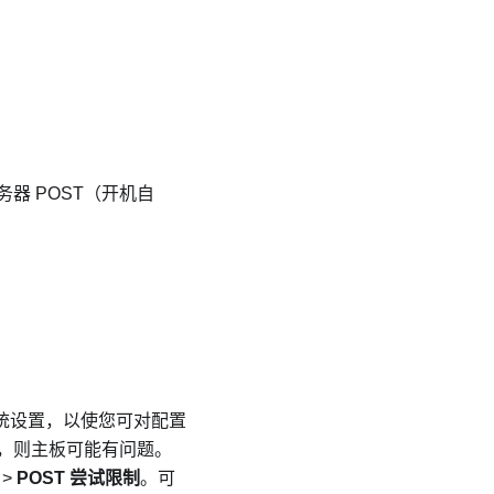
器 POST（开机自
系统设置，以使您可对配置
T，则主板可能有问题。
>
POST 尝试限制
。可