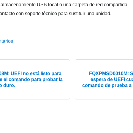
e almacenamiento USB local o una carpeta de red compartida.
ntacto con soporte técnico para sustituir una unidad.
tarios
: UEFI no está listo para
FQXPMSD0010M: Se 
 el comando para probar la
espera de UEFI c
o duro.
comando de prueba a 