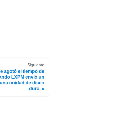
Siguiente
agotó el tiempo de
uando LXPM envió un
una unidad de disco
duro.