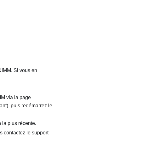
DIMM. Si vous en
MM via la page
nt), puis redémarrez le
 la plus récente.
s contactez le support