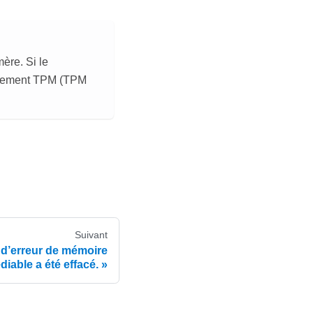
ère. Si le
ffrement TPM (TPM
Suivant
 d’erreur de mémoire
diable a été effacé.