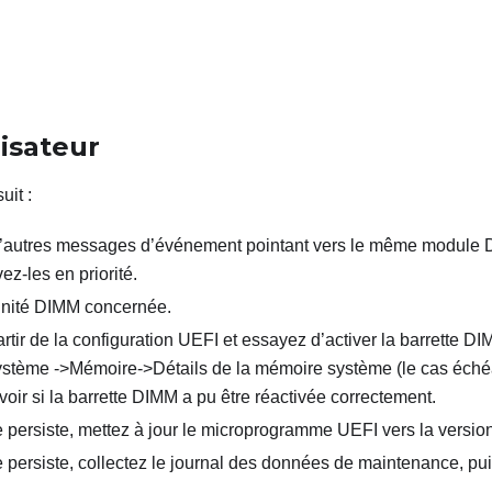
lisateur
uit
:
’autres messages d’événement pointant vers le même module 
ez-les en priorité.
’unité DIMM concernée.
tir de la configuration UEFI et essayez d’activer la barrette DI
stème ->Mémoire->Détails de la mémoire système (le cas échéa
oir si la barrette DIMM a pu être réactivée correctement.
 persiste, mettez à jour le microprogramme UEFI vers la version
 persiste, collectez le journal des données de maintenance, pui