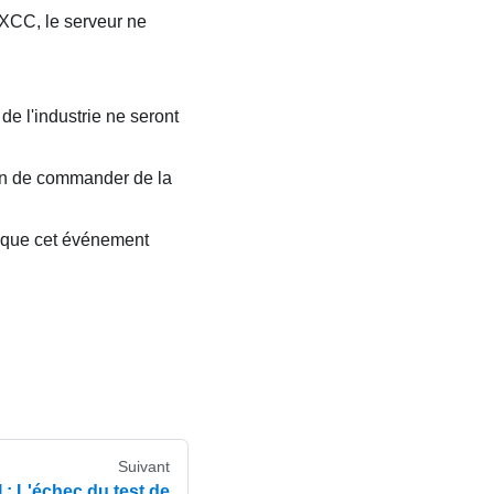
 XCC, le serveur ne
e l'industrie ne seront
fin de commander de la
ez que cet événement
Suivant
 L'échec du test de