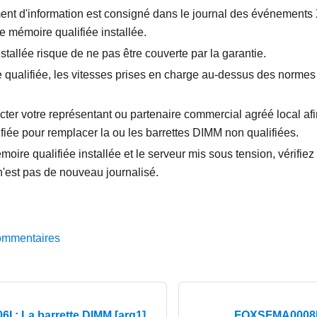
ent d'information est consigné dans le journal des événements
 mémoire qualifiée installée.
tallée risque de ne pas être couverte par la garantie.
qualifiée, les vitesses prises en charge au-dessus des normes d
acter votre représentant ou partenaire commercial agréé local a
fiée pour remplacer la ou les barrettes DIMM non qualifiées.
moire qualifiée installée et le serveur mis sous tension, vérifi
n'est pas de nouveau journalisé.
ommentaires
 : La barrette DIMM [arg1]
FQXSFMA0008I :