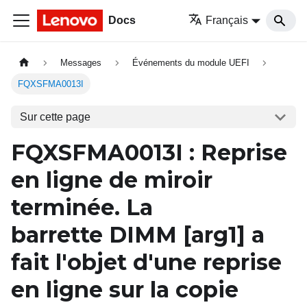
Docs
Français
Messages
Événements du module UEFI
FQXSFMA0013I
Sur cette page
FQXSFMA0013I
: Reprise
en ligne de miroir
terminée. La
barrette
DIMM
[arg1]
a
fait l'objet d'une reprise
en ligne sur la copie