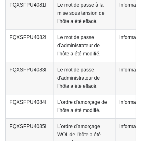
FQXSFPU4081I
Le mot de passe à la
Informati
mise sous tension de
l'hôte a été effacé.
FQXSFPU4082I
Le mot de passe
Informati
d'administrateur de
l'hôte a été modifié.
FQXSFPU4083I
Le mot de passe
Informati
d'administrateur de
l'hôte a été effacé.
FQXSFPU4084I
L'ordre d'amorçage de
Informati
l'hôte a été modifié.
FQXSFPU4085I
L'ordre d'amorçage
Informati
WOL de l'hôte a été