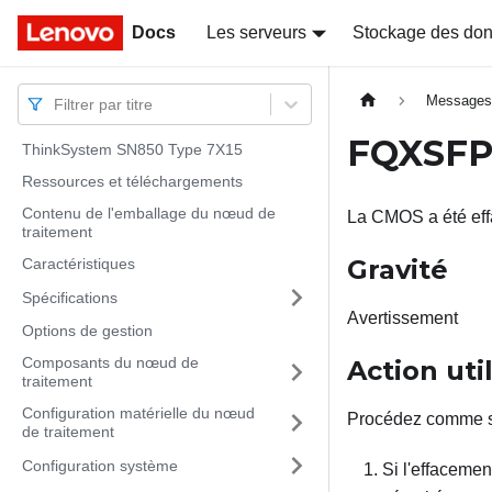
Docs
Docs
Les serveurs
Stockage des do
Message
Filtrer par titre
FQXSFP
ThinkSystem SN850 Type 7X15
Ressources et téléchargements
Contenu de l'emballage du nœud de
La CMOS a été eff
traitement
Gravité
Caractéristiques
Spécifications
Avertissement
Options de gestion
Composants du nœud de
Action uti
traitement
Configuration matérielle du nœud
Procédez comme s
de traitement
Configuration système
Si l'effacemen