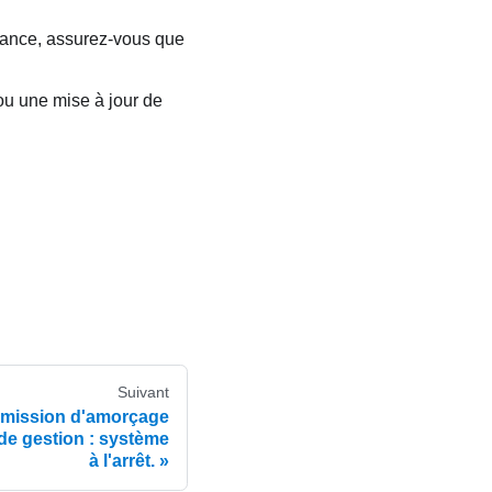
enance, assurez-vous que
ou une mise à jour de
Suivant
mission d'amorçage
de gestion : système
à l'arrêt.