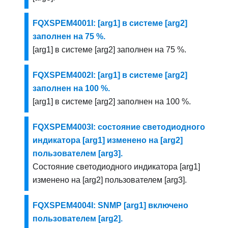
FQXSPEM4001I: [arg1] в системе [arg2]
заполнен на 75 %.
[arg1] в системе [arg2] заполнен на 75 %.
FQXSPEM4002I: [arg1] в системе [arg2]
заполнен на 100 %.
[arg1] в системе [arg2] заполнен на 100 %.
FQXSPEM4003I: состояние светодиодного
индикатора [arg1] изменено на [arg2]
пользователем [arg3].
Состояние светодиодного индикатора [arg1]
изменено на [arg2] пользователем [arg3].
FQXSPEM4004I: SNMP [arg1] включено
пользователем [arg2].