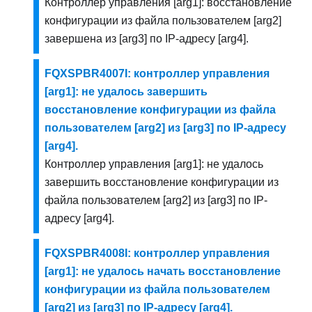
Контроллер управления [arg1]: восстановление
конфигурации из файла пользователем [arg2]
завершена из [arg3] по IP-адресу [arg4].
FQXSPBR4007I: контроллер управления
[arg1]: не удалось завершить
восстановление конфигурации из файла
пользователем [arg2] из [arg3] по IP-адресу
[arg4].
Контроллер управления [arg1]: не удалось
завершить восстановление конфигурации из
файла пользователем [arg2] из [arg3] по IP-
адресу [arg4].
FQXSPBR4008I: контроллер управления
[arg1]: не удалось начать восстановление
конфигурации из файла пользователем
[arg2] из [arg3] по IP-адресу [arg4].