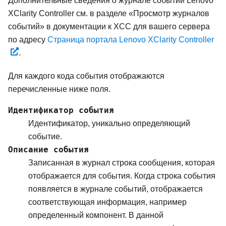
Дополнительные сведения о журнале событий
Lenovo
XClarity Controller
см. в разделе «Просмотр журналов
событий» в документации к XCC для вашего сервера
по адресу
Страница портала Lenovo XClarity Controller
.
Для каждого кода события отображаются
перечисленные ниже поля.
Идентификатор события
Идентификатор, уникально определяющий
событие.
Описание события
Записанная в журнал строка сообщения, которая
отображается для события. Когда строка события
появляется в журнале событий, отображается
соответствующая информация, например
определенный компонент. В данной