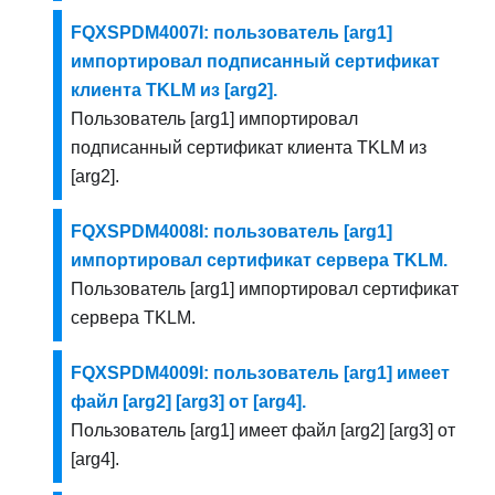
FQXSPDM4007I: пользователь [arg1]
импортировал подписанный сертификат
клиента TKLM из [arg2].
Пользователь [arg1] импортировал
подписанный сертификат клиента TKLM из
[arg2].
FQXSPDM4008I: пользователь [arg1]
импортировал сертификат сервера TKLM.
Пользователь [arg1] импортировал сертификат
сервера TKLM.
FQXSPDM4009I: пользователь [arg1] имеет
файл [arg2] [arg3] от [arg4].
Пользователь [arg1] имеет файл [arg2] [arg3] от
[arg4].