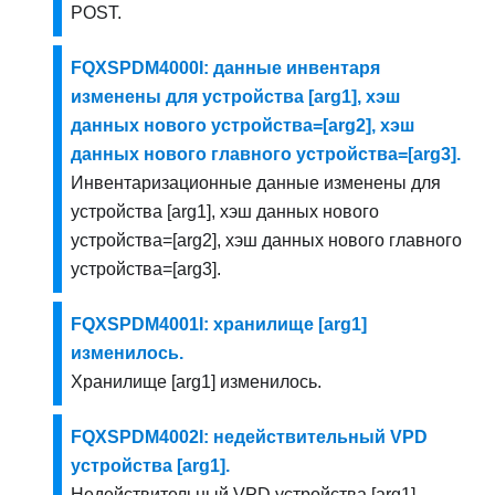
POST.
FQXSPDM4000I: данные инвентаря
изменены для устройства [arg1], хэш
данных нового устройства=[arg2], хэш
данных нового главного устройства=[arg3].
Инвентаризационные данные изменены для
устройства [arg1], хэш данных нового
устройства=[arg2], хэш данных нового главного
устройства=[arg3].
FQXSPDM4001I: хранилище [arg1]
изменилось.
Хранилище [arg1] изменилось.
FQXSPDM4002I: недействительный VPD
устройства [arg1].
Недействительный VPD устройства [arg1].