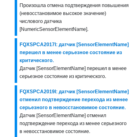
Произошла отмена подтверждения повышения
(невосстановимое высокое значение)
числового датчика
[NumericSensorElementName].
FQXSPCA2017I: датчик [SensorElementName]
перешел в менее серьезное состояние из
критического.
Датчик [SensorElementName] перешел в менее
серьезное состояние из критического.
FQXSPCA2019I: датчик [SensorElementName]
отменил подтверждение перехода из менее
серьезного в невосстановимое состояние.
Датчик [SensorElementName] отменил
подтверждение перехода из менее серьезного
в невосстановимое состояние.