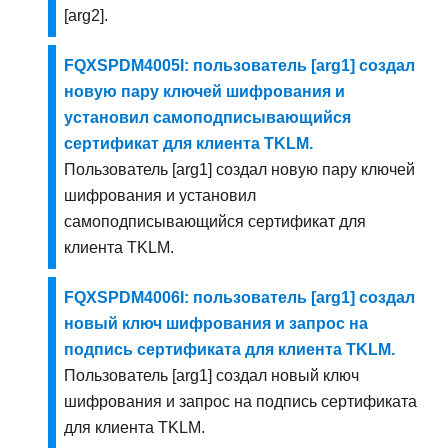
[arg2].
FQXSPDM4005I: пользователь [arg1] создал
новую пару ключей шифрования и
установил самоподписывающийся
сертификат для клиента TKLM.
Пользователь [arg1] создал новую пару ключей
шифрования и установил
самоподписывающийся сертификат для
клиента TKLM.
FQXSPDM4006I: пользователь [arg1] создал
новый ключ шифрования и запрос на
подпись сертификата для клиента TKLM.
Пользователь [arg1] создал новый ключ
шифрования и запрос на подпись сертификата
для клиента TKLM.