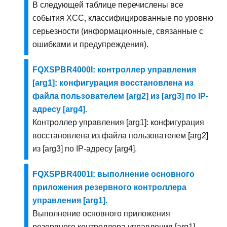
В следующей таблице перечислены все
события XCC, классифицированные по уровню
серьезности (информационные, связанные с
ошибками и предупреждения).
FQXSPBR4000I: контроллер управления
[arg1]: конфигурация восстановлена из
файла пользователем [arg2] из [arg3] по IP-
адресу [arg4].
Контроллер управления [arg1]: конфигурация
восстановлена из файла пользователем [arg2]
из [arg3] по IP-адресу [arg4].
FQXSPBR4001I: выполнение основного
приложения резервного контроллера
управления [arg1].
Выполнение основного приложения
резервного контроллера управления [arg1].