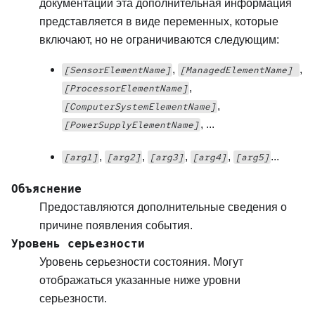
документации эта дополнительная информация
представляется в виде переменных, которые
включают, но не ограничиваются следующим:
,
,
[SensorElementName]
[ManagedElementName]
,
[ProcessorElementName]
,
[ComputerSystemElementName]
, ...
[PowerSupplyElementName]
,
,
,
,
...
[arg1]
[arg2]
[arg3]
[arg4]
[arg5]
Объяснение
Предоставляются дополнительные сведения о
причине появления события.
Уровень серьезности
Уровень серьезности состояния. Могут
отображаться указанные ниже уровни
серьезности.