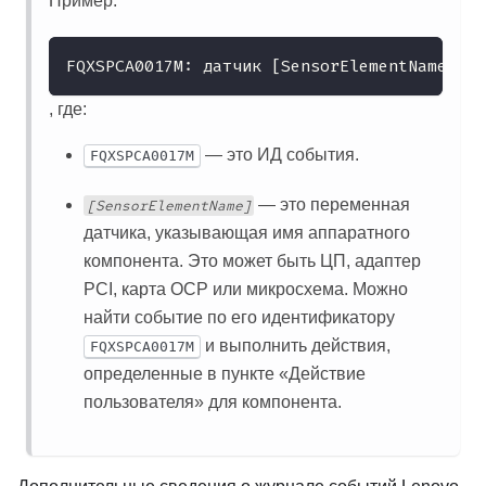
Пример:
FQXSPCA0017M: датчик [SensorElementName] пе
, где:
— это ИД события.
FQXSPCA0017M
— это переменная
[SensorElementName]
датчика, указывающая имя аппаратного
компонента. Это может быть ЦП, адаптер
PCI, карта OCP или микросхема. Можно
найти событие по его идентификатору
и выполнить действия,
FQXSPCA0017M
определенные в пункте «Действие
пользователя» для компонента.