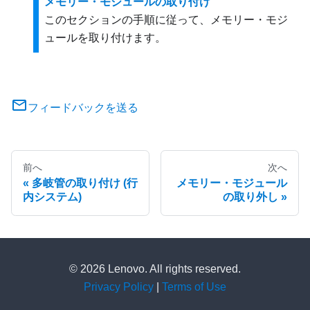
メモリー・モジュールの取り付け
このセクションの手順に従って、メモリー・モジ
ュールを取り付けます。
フィードバックを送る
前へ
次へ
多岐管の取り付け (行
メモリー・モジュール
内システム)
の取り外し
© 2026 Lenovo. All rights reserved.
Privacy Policy
|
Terms of Use