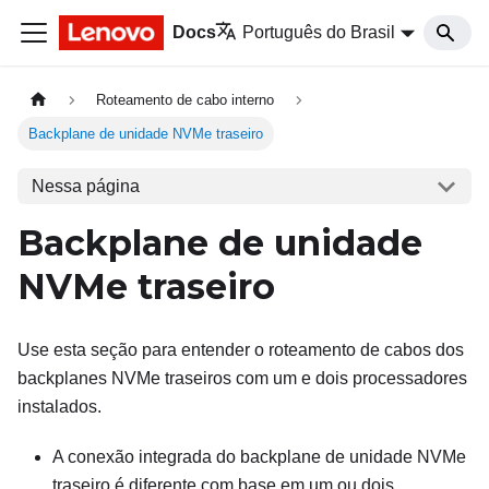
Docs
Português do Brasil
Roteamento de cabo interno
Backplane de unidade NVMe traseiro
Nessa página
Backplane de unidade
NVMe traseiro
Use esta seção para entender o roteamento de cabos dos
backplanes NVMe traseiros com um e dois processadores
instalados.
A conexão integrada do backplane de unidade NVMe
traseiro é diferente com base em um ou dois