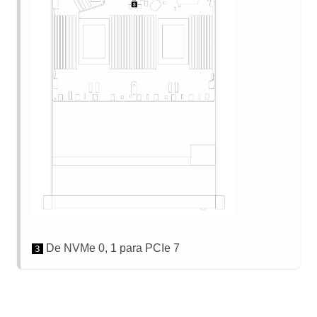
De NVMe 0, 1 para PCIe 7
3