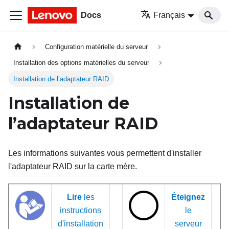
Docs
Français
Configuration matérielle du serveur
Installation des options matérielles du serveur
Installation de l’adaptateur RAID
Installation de
l’adaptateur RAID
Les informations suivantes vous permettent d'installer
l'adaptateur RAID sur la carte mère.
Lire
les
Éteignez
instructions
le
d'installation
serveur