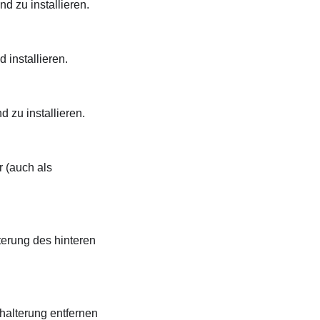
 zu installieren.
 installieren.
 zu installieren.
r (auch als
terung des hinteren
khalterung entfernen