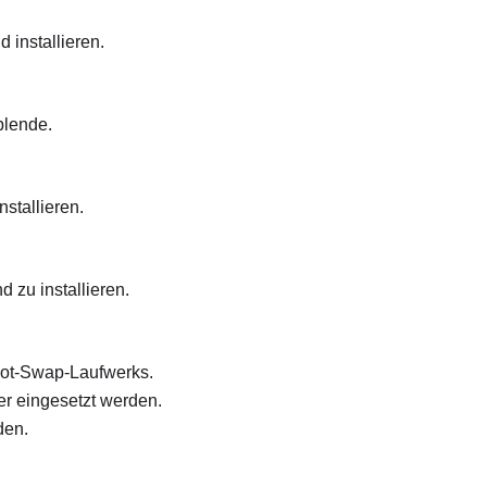
 installieren.
blende.
stallieren.
 zu installieren.
Hot-Swap-Laufwerks.
r eingesetzt werden.
den.