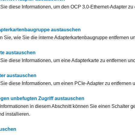
ie diese Informationen, um den OCP 3.0-Ethernet-Adapter zu 
apterkartenbaugruppe austauschen
en Sie, wie Sie die interne Adapterkartenbaugruppe entfernen und
rte austauschen
ie diese Informationen, um eine Adapterkarte zu entfernen und 
ter austauschen
ie diese Informationen, um einen PCIe-Adapter zu entfernen un
egen unbefugten Zugriff austauschen
r Informationen in diesem Abschnitt können Sie einen Schalter g
d installieren.
uschen