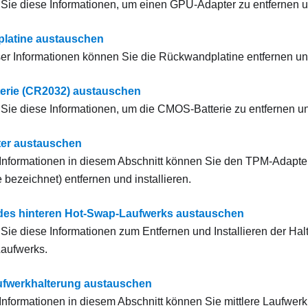
ie diese Informationen, um einen GPU-Adapter zu entfernen und
latine austauschen
eser Informationen können Sie die Rückwandplatine entfernen und
erie (CR2032) austauschen
ie diese Informationen, um die CMOS-Batterie zu entfernen und
er austauschen
r Informationen in diesem Abschnitt können Sie den TPM-Adapte
 bezeichnet) entfernen und installieren.
des hinteren Hot-Swap-Laufwerks austauschen
ie diese Informationen zum Entfernen und Installieren der Hal
aufwerks.
aufwerkhalterung austauschen
r Informationen in diesem Abschnitt können Sie mittlere Laufwer