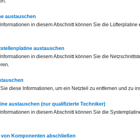
en.
ine austauschen
r Informationen in diesem Abschnitt können Sie die Lüfterplatine
tstellenplatine austauschen
r Informationen in diesem Abschnitt können Sie die Netzschnittst
eren.
ustauschen
ie diese Informationen, um ein Netzteil zu entfernen und zu ins
ine austauschen (nur qualifizierte Techniker)
r Informationen in diesem Abschnitt können Sie die Systemplatin
 von Komponenten abschließen