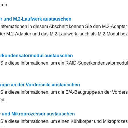
eren.
r und M.2-Laufwerk austauschen
r Informationen in diesem Abschnitt können Sie den M.2-Adapte
rter M.2-Adapter und das M.2-Laufwerk, auch als M.2-Modul bez
rkondensatormodul austauschen
Sie diese Informationen, um ein RAID-Superkondensatormodul 
ppe an der Vorderseite austauschen
ie diese Informationen, um die E/A-Baugruppe an der Vorderse
en.
r und Mikroprozessor austauschen
ie diese Informationen, um einen Kühlkörper und Mikroprozes