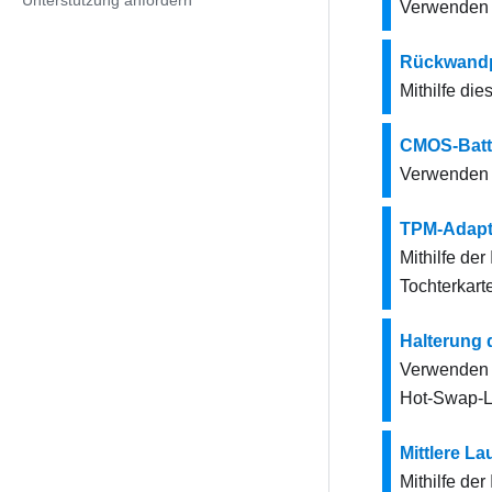
Unterstützung anfordern
Verwenden S
Rückwandp
Mithilfe di
CMOS-Batt
Verwenden S
TPM-Adapt
Mithilfe de
Tochterkarte
Halterung 
Verwenden S
Hot-Swap-L
Mittlere L
Mithilfe de