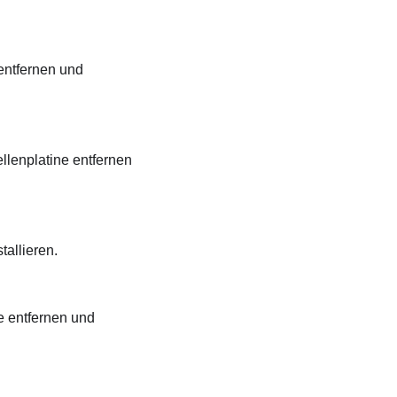
 entfernen und
ellenplatine entfernen
tallieren.
e entfernen und