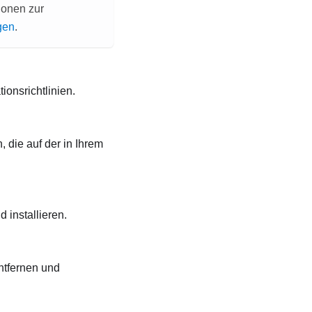
ionen zur
gen
.
ionsrichtlinien.
 die auf der in Ihrem
 installieren.
entfernen und