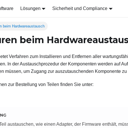
ftware
Lösungen
Sicherheit und Compliance
n beim Hardwareaustausch
uren beim Hardwareaustau
ietet Verfahren zum Installieren und Entfernen aller wartungsfä
n. In der Austauschprozedur der Komponenten werden auf Auf
den müssen, um Zugang zur auszutauschenden Komponente zu e
nen zur Bestellung von Teilen finden Sie unter:
UNG
eil austauschen, wie einen Adapter, der Firmware enthält, müs