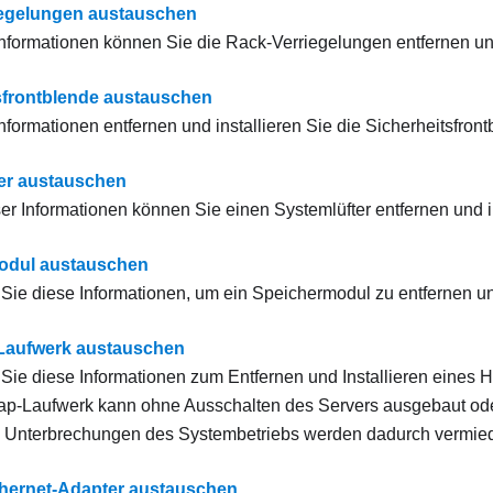
iegelungen austauschen
Informationen können Sie die Rack-Verriegelungen entfernen und
sfrontblende austauschen
nformationen entfernen und installieren Sie die Sicherheitsfront
er austauschen
ser Informationen können Sie einen Systemlüfter entfernen und in
odul austauschen
ie diese Informationen, um ein Speichermodul zu entfernen und
Laufwerk austauschen
ie diese Informationen zum Entfernen und Installieren eines 
ap-Laufwerk kann ohne Ausschalten des Servers ausgebaut ode
te Unterbrechungen des Systembetriebs werden dadurch vermie
hernet-Adapter austauschen