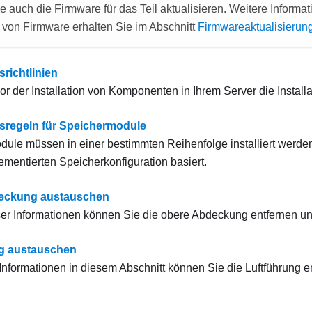
 auch die Firmware für das Teil aktualisieren. Weitere Informat
 von Firmware erhalten Sie im Abschnitt
Firmwareaktualisierun
srichtlinien
r der Installation von Komponenten in Ihrem Server die Installat
onsregeln für Speichermodule
ule müssen in einer bestimmten Reihenfolge installiert werden,
ementierten Speicherkonfiguration basiert.
eckung austauschen
eser Informationen können Sie die obere Abdeckung entfernen und
ng austauschen
r Informationen in diesem Abschnitt können Sie die Luftführung 