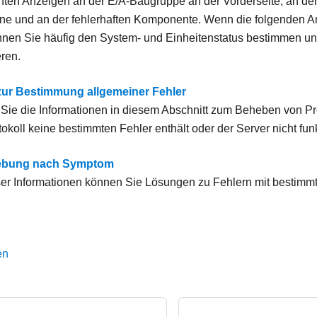
euchten Anzeigen an der E/A-Baugruppe an der Vorderseite, an de
ne und an der fehlerhaften Komponente. Wenn die folgenden A
nnen Sie häufig den System- und Einheitenstatus bestimmen u
eren.
zur Bestimmung allgemeiner Fehler
Sie die Informationen in diesem Abschnitt zum Beheben von P
okoll keine bestimmten Fehler enthält oder der Server nicht funk
ebung nach Symptom
eser Informationen können Sie Lösungen zu Fehlern mit bestim
en