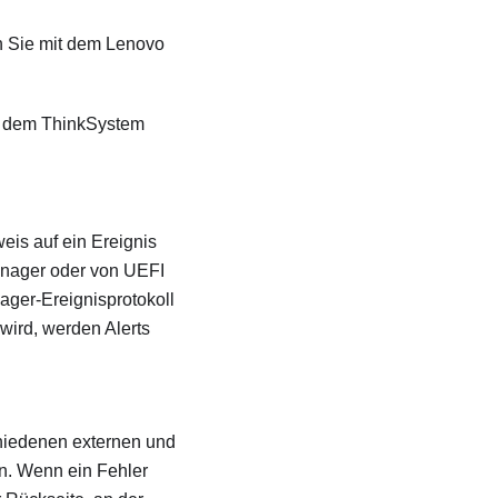
n Sie mit dem
Lenovo
t dem
ThinkSystem
eis auf ein Ereignis
nager
oder von UEFI
ager
-Ereignisprotokoll
wird, werden Alerts
chiedenen externen und
n. Wenn ein Fehler