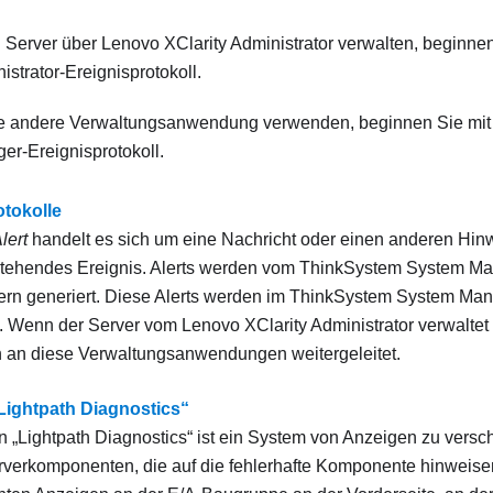
 Server über
Lenovo XClarity Administrator
verwalten, beginne
istrator
-Ereignisprotokoll.
e andere Verwaltungsanwendung verwenden, beginnen Sie mi
ger
-Ereignisprotokoll.
otokolle
lert
handelt es sich um eine Nachricht oder einen anderen Hinw
tehendes Ereignis. Alerts werden vom
ThinkSystem System Ma
ern generiert. Diese Alerts werden im
ThinkSystem System Man
t. Wenn der Server vom
Lenovo XClarity Administrator
verwaltet 
 an diese Verwaltungsanwendungen weitergeleitet.
Lightpath Diagnostics“
n „Lightpath Diagnostics“ ist ein System von Anzeigen zu vers
rverkomponenten, die auf die fehlerhafte Komponente hinweise