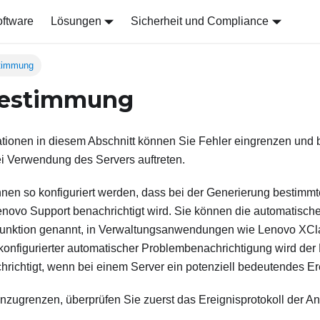
ftware
Lösungen
Sicherheit und Compliance
stimmung
bestimmung
mationen in diesem Abschnitt können Sie Fehler eingrenzen und
i Verwendung des Servers auftreten.
nen so konfiguriert werden, dass bei der Generierung bestimmt
enovo Support benachrichtigt wird. Sie können die automatisch
unktion genannt, in Verwaltungsanwendungen wie
Lenovo XCla
 konfigurierter automatischer Problembenachrichtigung wird de
richtigt, wenn bei einem Server ein potenziell bedeutendes Erei
nzugrenzen, überprüfen Sie zuerst das Ereignisprotokoll der 