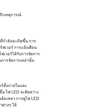
ทึกเหตุการณ์
ี่กำลังจะเกิดขึ้น การ
์ฟเวอร์ การแจ้งเตือน
์ฟเวอร์ได้รับการจัดการ
นการจัดการเหล่านั้น
อร์ทั้งภายในและ
ึ้น ไฟ LED จะติดสว่าง
นล้มเหลว การดูไฟ LED
ต่างๆ ได้