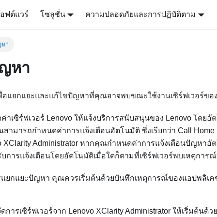
อฟต์แวร์
โซลูชั่น
ความปลอดภัยและการปฏิบัติตาม
ญหา
ัญหา
้เพื่อแยกแยะและแก้ไขปัญหาที่คุณอาจพบขณะใช้งานเซิร์ฟเวอร์ขอ
เซิร์ฟเวอร์ Lenovo ให้แจ้งบริการสนับสนุนของ Lenovo โดยอัตโ
คุณสามารถกำหนดค่าการแจ้งเตือนอัตโนมัติ ซึ่งเรียกว่า Call Ho
 XClarity Administrator
หากคุณกำหนดค่าการแจ้งเตือนปัญหาอัตโ
บการแจ้งเตือนโดยอัตโนมัติเมื่อใดก็ตามที่เซิร์ฟเวอร์พบเหตุการณ
แยกแยะปัญหา คุณควรเริ่มต้นด้วยบันทึกเหตุการณ์ของแอปพลิเคชั
ัดการเซิร์ฟเวอร์จาก
Lenovo XClarity Administrator
ให้เริ่มต้นด้