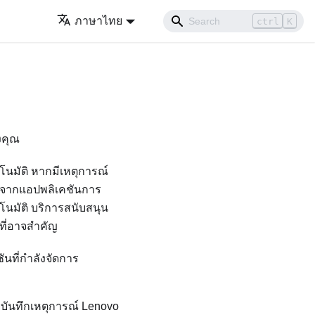
ภาษาไทย
ctrl
K
งคุณ
นมัติ หากมีเหตุการณ์
me จากแอปพลิเคชันการ
นมัติ บริการสนับสนุน
์ที่อาจสำคัญ
นที่กำลังจัดการ
วยบันทึกเหตุการณ์
Lenovo