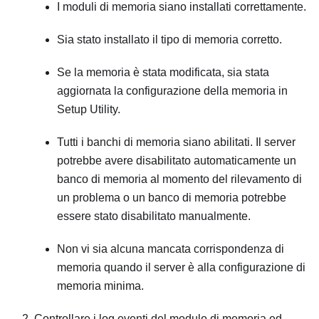
I moduli di memoria siano installati correttamente.
Sia stato installato il tipo di memoria corretto.
Se la memoria è stata modificata, sia stata
aggiornata la configurazione della memoria in
Setup Utility.
Tutti i banchi di memoria siano abilitati. Il server
potrebbe avere disabilitato automaticamente un
banco di memoria al momento del rilevamento di
un problema o un banco di memoria potrebbe
essere stato disabilitato manualmente.
Non vi sia alcuna mancata corrispondenza di
memoria quando il server è alla configurazione di
memoria minima.
Controllare i log eventi del modulo di memoria ed