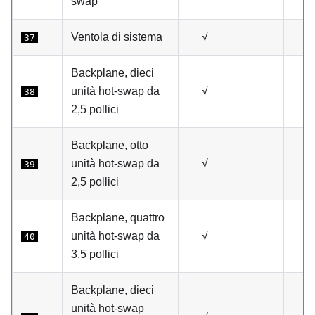
swap
Ventola di sistema
√
37
Backplane, dieci
unità hot-swap da
√
38
2,5 pollici
Backplane, otto
unità hot-swap da
√
39
2,5 pollici
Backplane, quattro
unità hot-swap da
√
40
3,5 pollici
Backplane, dieci
unità hot-swap