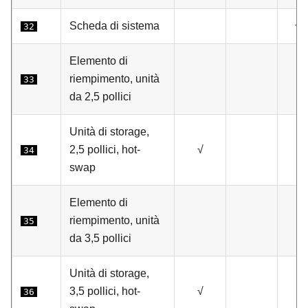
Scheda di sistema
√
32
Elemento di
riempimento, unità
33
da 2,5 pollici
Unità di storage,
2,5 pollici, hot-
√
34
swap
Elemento di
riempimento, unità
35
da 3,5 pollici
Unità di storage,
3,5 pollici, hot-
√
36