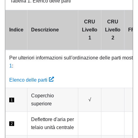
Tabella 1.
Elenco delle parti
CRU
CRU
Indice
Descrizione
Livello
Livello
FR
1
2
Per ulteriori informazioni sull'ordinazione delle parti mostra
1
:
Elenco delle parti
Coperchio
√
1
superiore
Deflettore d'aria per
2
telaio unità centrale