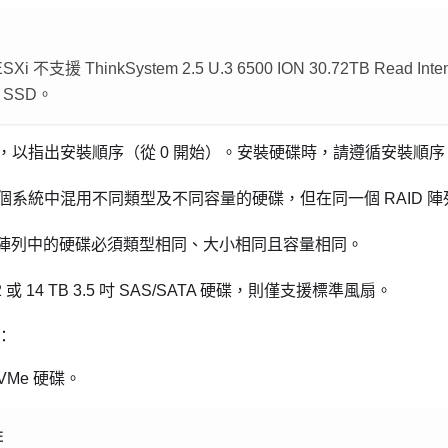
 ESXi 不支援
ThinkSystem 2.5 U.3 6500 ION 30.72TB Read Int
S SSD
。
，以指出安裝順序（從 0 開始）。安裝硬碟時，請遵循安裝順
個系統中混用不同類型及不同容量的硬碟，但在同一個 RAID 
ID 陣列中的硬碟必須類型相同、大小相同且容量相同。
 或 14 TB 3.5 吋 SAS/SATA 硬碟，則僅支援標準風扇。
：
VMe 硬碟。
註