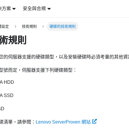
決方案
安全與合規
體設定
技術規則
硬碟的技術規則
術規則
您的伺服器支援的硬碟類型，以及安裝硬碟時必須考量的其他資
型號而定，伺服器支援下列硬碟類型：
TA HDD
A SSD
SD
碟清單，請參閱：
Lenovo ServerProven 網站