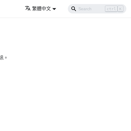
繁體中文
ctrl
K
訊。