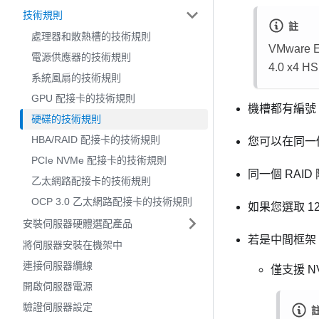
技術規則
註
處理器和散熱槽的技術規則
VMware
電源供應器的技術規則
4.0 x4 H
系統風扇的技術規則
GPU 配接卡的技術規則
機槽都有編號
硬碟的技術規則
HBA/RAID 配接卡的技術規則
您可以在同一
PCIe NVMe 配接卡的技術規則
同一個 RA
乙太網路配接卡的技術規則
OCP 3.0 乙太網路配接卡的技術規則
如果您選取 12
安裝伺服器硬體選配產品
若是中間框架
將伺服器安裝在機架中
連接伺服器纜線
僅支援 N
開啟伺服器電源
驗證伺服器設定