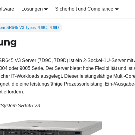
ftware
Lösungen
Sicherheit und Compliance
tem SR645 V3 Types 7D9C, 7D9D
ung
 SR645 V3
Server (
7D9C, 7D9D
) ist ein 2-Sockel-1U-Server mi
04 oder 9005 Serie. Der Server bietet hohe Flexibilität und ist 
icher IT-Workloads ausgelegt. Dieser leistungsfähige Multi-Core-S
t, die eine leistungsfähige Prozessorleistung, Ein-/Ausgabe-Fl
 erfordern.
kSystem SR645 V3