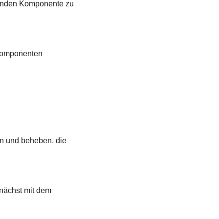
henden Komponente zu
 Komponenten
en und beheben, die
nächst mit dem