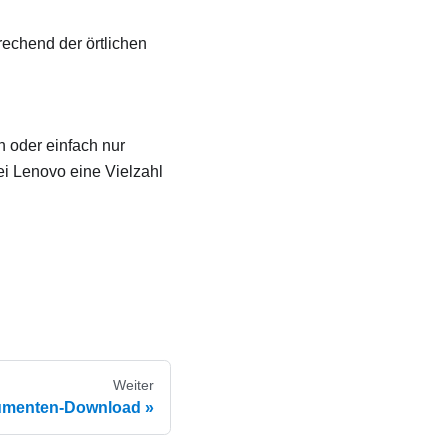
echend der örtlichen
n oder einfach nur
ei Lenovo eine Vielzahl
Weiter
menten-Download