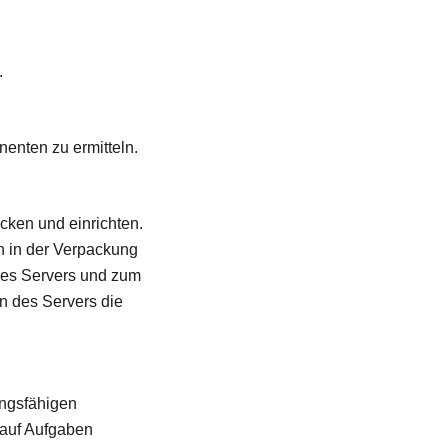
.
nenten zu ermitteln.
cken und einrichten.
n in der Verpackung
des Servers und zum
en des Servers die
ungsfähigen
auf Aufgaben