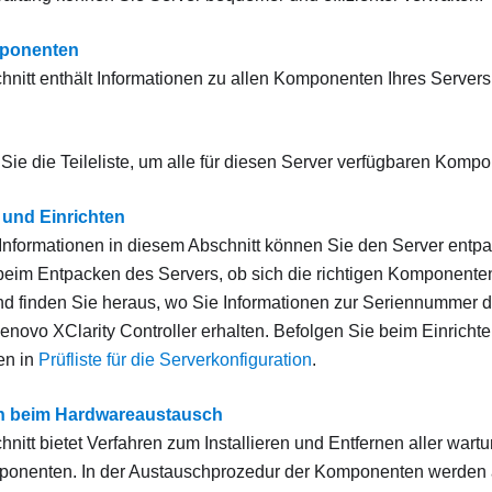
ponenten
hnitt enthält Informationen zu allen Komponenten Ihres Servers
ie die Teileliste, um alle für diesen Server verfügbaren Kompo
und Einrichten
r Informationen in diesem Abschnitt können Sie den Server entpa
beim Entpacken des Servers, ob sich die richtigen Komponente
nd finden Sie heraus, wo Sie Informationen zur Seriennummer 
 Lenovo XClarity Controller erhalten. Befolgen Sie beim Einricht
en in
Prüfliste für die Serverkonfiguration
.
n beim Hardwareaustausch
hnitt bietet Verfahren zum Installieren und Entfernen aller wart
onenten. In der Austauschprozedur der Komponenten werden 