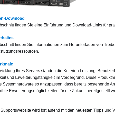
en-Download
bschnitt finden Sie eine Einführung und Download-Links für pr
ebsites
bschnitt finden Sie Informationen zum Herunterladen von Treib
stützungsressourcen.
rkmale
wicklung Ihres Servers standen die Kriterien Leistung, Benutzerf
keit und Erweiterungsfähigkeit im Vordergrund. Diese Produkt
ie Systemhardware so anzupassen, dass bereits bestehende Anf
xible Erweiterungsmöglichkeiten für die Zukunft bereitgestellt w
s
Supportswebsite wird fortlaufend mit den neuesten Tipps und Ve