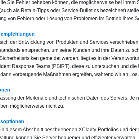
ilfe Sie Fehler beheben können, die möglicherweise bei Ihrem S
(auch als Retain-Tipps oder Service-Bulletins bezeichnet) ste
g von Fehlern oder Lösung von Problemen im Betrieb Ihres Se
tsempfehlungen
sich der Entwicklung von Produkten und Services verschrieben
standards entsprechen, um seine Kunden und ihre Daten zu sc
 Sicherheitsrisiken gemeldet werden, liegt es in der Verantwor
cident Response Teams (PSIRT), diese zu untersuchen und die 
 dann vorbeugende Maßnahmen ergreifen, während wir an Lösu
ionen
ssung der Merkmale und technischen Daten des Servers. Je na
ben möglicherweise nicht zu.
gsoptionen
s in diesem Abschnitt beschriebenen XClarity-Portfolios und der
ltung können Sie Server bequemer und effizienter verwalten.