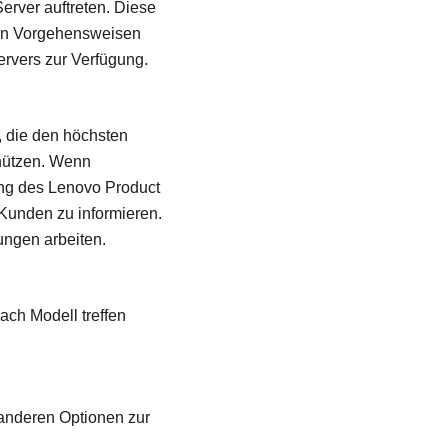
erver auftreten. Diese
llen Vorgehensweisen
rvers zur Verfügung.
, die den höchsten
hützen. Wenn
tung des Lenovo Product
Kunden zu informieren.
ngen arbeiten.
ch Modell treffen
 anderen Optionen zur