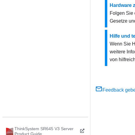
Hardware 
Folgen Sie 
Gesetze und
Hilfe und 
Wenn Sie Hi
weitere Inf
von hilfreic
Feedback geb
ThinkSystem SR645 V3 Server
Product Guide