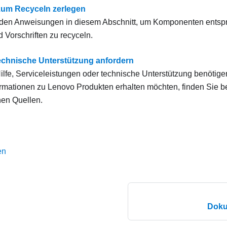
zum Recyceln zerlegen
den Anweisungen in diesem Abschnitt, um Komponenten entspr
 Vorschriften zu recyceln.
technische Unterstützung anfordern
lfe, Serviceleistungen oder technische Unterstützung benötige
ormationen zu Lenovo Produkten erhalten möchten, finden Sie b
hen Quellen.
en
Doku