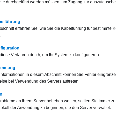
 die durchgeführt werden müssen, um Zugang zur auszutausc
belführung
bschnitt erfahren Sie, wie Sie die Kabelführung für bestimmte
.
iguration
diese Verfahren durch, um Ihr System zu konfigurieren.
timmung
r Informationen in diesem Abschnitt können Sie Fehler eingrenz
ise bei Verwendung des Servers auftreten.
en
obleme an Ihrem Server beheben wollen, sollten Sie immer zu
tokoll der Anwendung zu beginnen, die den Server verwaltet.