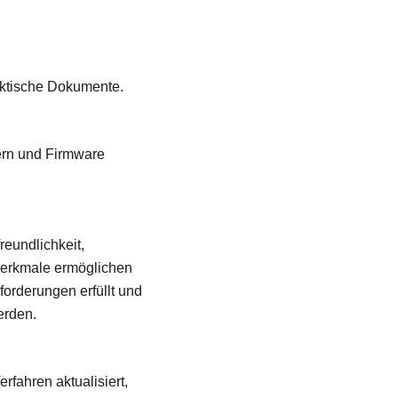
aktische Dokumente.
ern und Firmware
reundlichkeit,
merkmale ermöglichen
orderungen erfüllt und
erden.
rfahren aktualisiert,