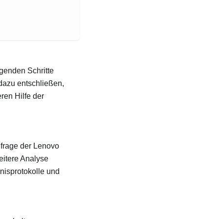
lgenden Schritte
dazu entschließen,
ren Hilfe der
frage der Lenovo
eitere Analyse
nisprotokolle und