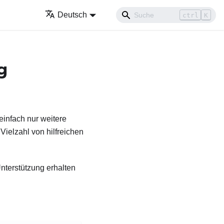
Deutsch
ctrl
K
g
einfach nur weitere
Vielzahl von hilfreichen
nterstützung erhalten