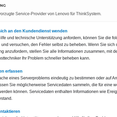
UNG
vorzugte Service-Provider von Lenovo für ThinkSystem.
sich an den Kundendienst wenden
ilfe und technische Unterstützung anfordern, können Sie die fo
 und versuchen, den Fehler selbst zu beheben. Wenn Sie sich 
ng anzufordern, stellen Sie alle Informationen zusammen, mit de
ttechniker Ihr Problem schneller beheben kann.
en erfassen
che eines Serverproblems eindeutig zu bestimmen oder auf An
sen Sie möglicherweise Servicedaten sammeln, die für eine w
erden können. Servicedaten enthalten Informationen wie Ereig
stand.
ntaktieren