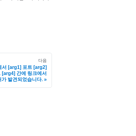
다음
 [arg1] 포트 [arg2]
 [arg4] 간에 링크에서
장애가 발견되었습니다.