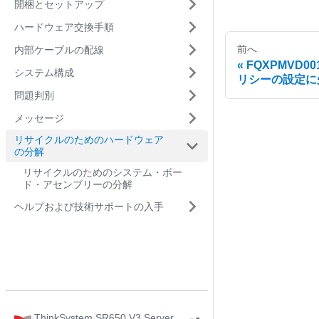
開梱とセットアップ
ハードウェア交換手順
前へ
内部ケーブルの配線
FQXPMVD00
システム構成
リシーの設定に
問題判別
メッセージ
リサイクルのためのハードウェア
の分解
リサイクルのためのシステム・ボー
ド・アセンブリーの分解
ヘルプおよび技術サポートの入手
ThinkSystem SR650 V3 Server