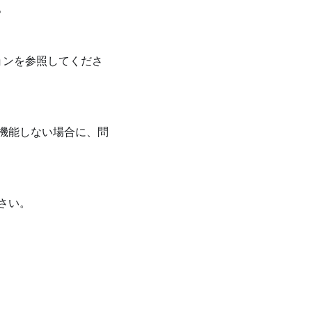
。
ョンを参照してくださ
機能しない場合に、問
さい。