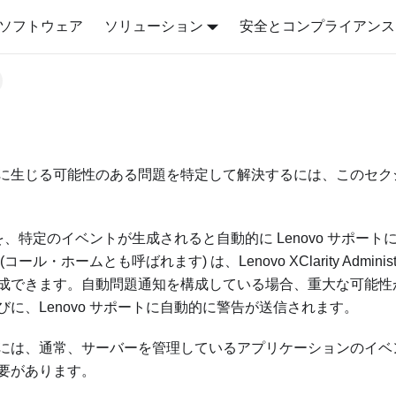
ソフトウェア
ソリューション
安全とコンプライアンス
に生じる可能性のある問題を特定して解決するには、このセク
バーを、特定のイベントが生成されると自動的に Lenovo サポー
(コール・ホームとも呼ばれます) は、
Lenovo XClarity Administ
成できます。自動問題通知を構成している場合、重大な可能性
に、Lenovo サポートに自動的に警告が送信されます。
には、通常、サーバーを管理しているアプリケーションのイベ
要があります。