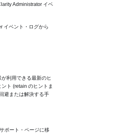
arity Administrator
イベ
er
イベント・ログから
客様が利用できる最新のヒ
(retain のヒントま
問題を回避または解決する手
サポート・ページに移