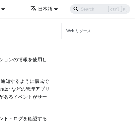
日本語
ctrl
K
Web リソース
ションの情報を使用し
トに通知するように構成で
rator
などの管理アプリ
があるイベントがサー
ント・ログを確認する