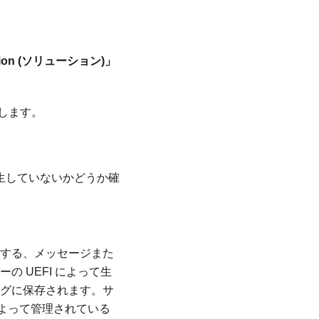
tion (ソリューション)」
します。
生していないかどうか確
する、メッセージまた
の UEFI によって生
グに保存されます。サ
よって管理されている