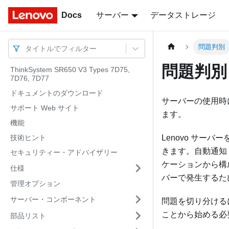
Docs
Docs
サーバー
データストレージ
問題判別
タイトルでフィルター
問題判別
ThinkSystem SR650 V3 Types 7D75,
7D76, 7D77
ドキュメントのダウンロード
サーバーの使用時
サポート Web サイト
ます。
機能
技術ヒント
Lenovo サー
きます。自動通知 
セキュリティー・アドバイザリー
ケーションから構
仕様
バーで発生するたび
管理オプション
サーバー・コンポーネント
問題を切り分ける
ことから始める必
部品リスト