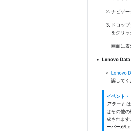
ナビゲー
ドロップ
をクリッ
画面に表
Lenovo Dat
Lenovo 
認してく
イベント・
アラート
は
はその他の
成されます
ーバーが
Le