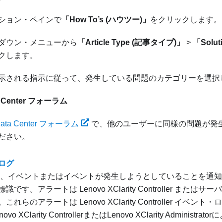
ション・ペインで
「How To’s (ハウツー)」
をクリックします。
ダウン・メニューから
「Article Type (記事タイプ)」
>
「Solu
クします。
示される指示に従って、発生している問題のカテゴリーを選択
a Center フォーラム
Data Center フォーラム
で、他のユーザーに同様の問題が発
ださい。
ログ
、イベントまたはイベントが発生しようとしていることを通知
標識です。アラートは
Lenovo XClarity Controller
またはサーバー
。これらのアラートは
Lenovo XClarity Controller
イベント・ロ
novo XClarity Controller
または
Lenovo XClarity Administrator
に