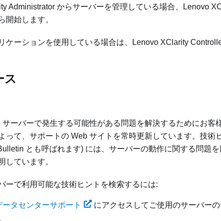
ty Administrator
からサーバーを管理している場合、
Lenovo XCl
ら開始します。
リケーションを使用している場合は、
Lenovo XClarity Controll
ース
 では、サーバーで発生する可能性がある問題を解決するためにお
って、サポートの Web サイトを常時更新しています。技術ヒント 
ice Bulletin とも呼ばれます) には、サーバーの動作に関する
明しています。
バーで利用可能な技術ヒントを検索するには:
o データセンターサポート
にアクセスしてご使用のサーバーの
。