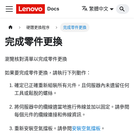
Docs
繁體中文
硬體更換程序
完成零件更換
完成零件更換
瀏覽核對清單以完成零件更換
如果要完成零件更換，請執行下列動作：
確定已正確重新組裝所有元件，且伺服器內未遺留任何
工具或鬆脫的螺絲。
將伺服器中的纜線適當地進行佈線並加以固定。請參閱
每個元件的纜線連接和佈線資訊。
重新安裝空氣擋板。請參閱
安裝空氣擋板
。