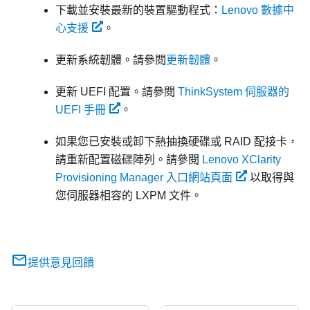
下載並安裝最新的裝置驅動程式：
Lenovo 數據中
心支援
。
更新系統韌體。請參閱
更新韌體
。
更新 UEFI 配置。請參閱
ThinkSystem 伺服器的
UEFI 手冊
。
如果您已安裝或卸下熱抽換硬碟或 RAID 配接卡，
請重新配置磁碟陣列。請參閱
Lenovo XClarity
Provisioning Manager 入口網站頁面
以取得與
您伺服器相容的
LXPM
文件。
提供意見回饋