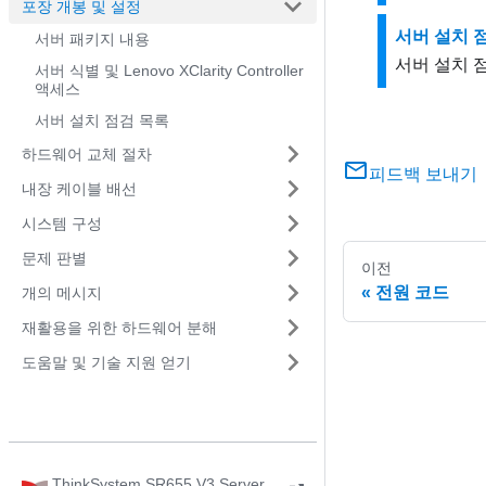
포장 개봉 및 설정
서버 설치 
서버 패키지 내용
서버 설치 
서버 식별 및 Lenovo XClarity Controller
액세스
서버 설치 점검 목록
하드웨어 교체 절차
피드백 보내기
내장 케이블 배선
시스템 구성
문제 판별
이전
전원 코드
개의 메시지
재활용을 위한 하드웨어 분해
도움말 및 기술 지원 얻기
ThinkSystem SR655 V3 Server