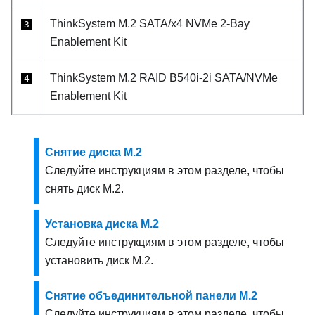
ThinkSystem M.2 SATA/x4 NVMe 2-Bay
3
Enablement Kit
ThinkSystem M.2 RAID B540i-2i SATA/NVMe
4
Enablement Kit
Снятие диска M.2
Следуйте инструкциям в этом разделе, чтобы
снять диск M.2.
Установка диска M.2
Следуйте инструкциям в этом разделе, чтобы
установить диск M.2.
Снятие объединительной панели M.2
Следуйте инструкциям в этом разделе, чтобы