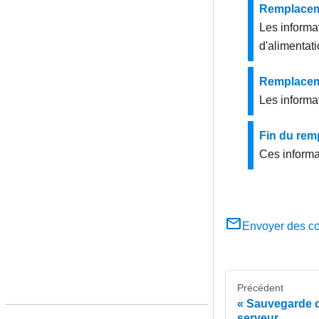
Remplaceme
Les informat
d'alimentati
Remplaceme
Les informat
Fin du re
Ces informa
Envoyer des c
Précédent
Sauvegarde d
serveur