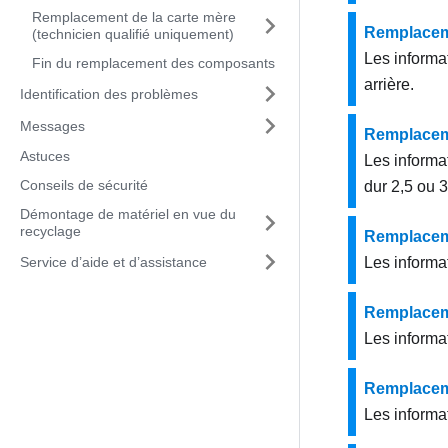
Remplacement de la carte mère
Remplaceme
(technicien qualifié uniquement)
Les informat
Fin du remplacement des composants
arrière.
Identification des problèmes
Messages
Remplaceme
Astuces
Les informat
Conseils de sécurité
dur 2,5 ou 3
Démontage de matériel en vue du
recyclage
Remplacem
Service d’aide et d’assistance
Les informa
Remplacem
Les informa
Remplacem
Les informa