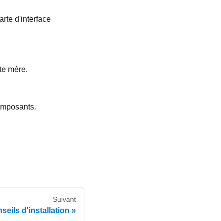
rte d'interface
rte mère.
omposants.
Suivant
seils d'installation