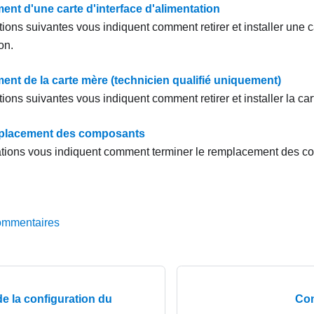
nt d'une carte d'interface d'alimentation
ions suivantes vous indiquent comment retirer et installer une ca
on.
nt de la carte mère (technicien qualifié uniquement)
ions suivantes vous indiquent comment retirer et installer la ca
mplacement des composants
tions vous indiquent comment terminer le remplacement des c
ommentaires
e la configuration du
Con