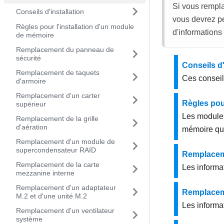
Si vous rempl
Conseils d'installation
vous devrez p
Règles pour l'installation d'un module
d'informations
de mémoire
Remplacement du panneau de
sécurité
Conseils d'
Remplacement de taquets
Ces conseil
d'armoire
Remplacement d'un carter
Règles pou
supérieur
Les modules
Remplacement de la grille
d'aération
mémoire que
Remplacement d'un module de
supercondensateur RAID
Remplacem
Remplacement de la carte
Les informa
mezzanine interne
Remplacement d'un adaptateur
Remplaceme
M.2 et d'une unité M.2
Les informat
Remplacement d'un ventilateur
système