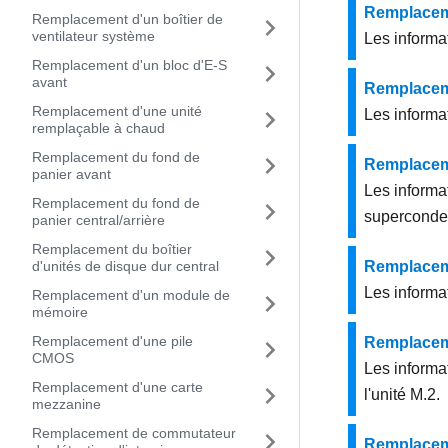
Remplaceme
Remplacement d'un boîtier de
ventilateur système
Les informat
Remplacement d'un bloc d'E-S
avant
Remplaceme
Remplacement d'une unité
Les informat
remplaçable à chaud
Remplacement du fond de
Remplacem
panier avant
Les informa
Remplacement du fond de
superconde
panier central/arrière
Remplacement du boîtier
d'unités de disque dur central
Remplaceme
Les informat
Remplacement d'un module de
mémoire
Remplacement d'une pile
Remplaceme
CMOS
Les informat
Remplacement d'une carte
l'unité M.2.
mezzanine
Remplacement de commutateur
Remplaceme