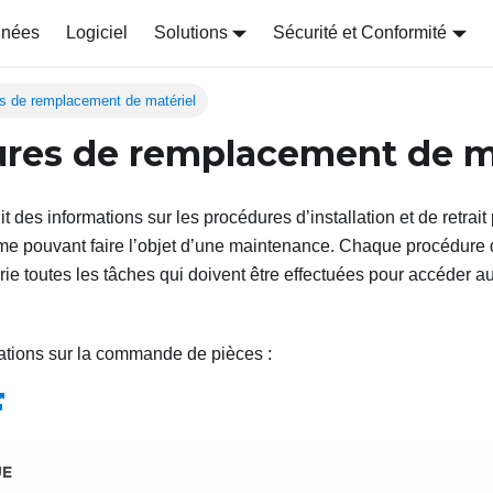
nnées
Logiciel
Solutions
Sécurité et Conformité
s de remplacement de matériel
res de remplacement de m
it des informations sur les procédures d’installation et de retrait
e pouvant faire l’objet d’une maintenance. Chaque procédure
ie toutes les tâches qui doivent être effectuées pour accéder 
ations sur la commande de pièces :
UE