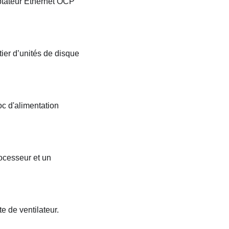
aptateur Ethernet OCP
tier d’unités de disque
oc d'alimentation
rocesseur et un
e de ventilateur.