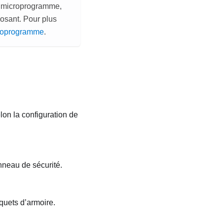
n microprogramme,
osant. Pour plus
croprogramme
.
lon la configuration de
nneau de sécurité.
aquets d’armoire.