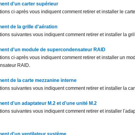
nt d'un carter supérieur
ions ci-après vous indiquent comment retirer et installer le carte
nt de la grille d'aération
ions suivantes vous indiquent comment retirer et installer la gril
ent d'un module de supercondensateur RAID
tions ci-après vous indiquent comment retirer et installer un mo
nsateur RAID.
nt de la carte mezzanine interne
ions suivantes vous indiquent comment retirer et installer la ca
nt d'un adaptateur M.2 et d'une unité M.2
ions suivantes vous indiquent comment retirer et installer l'ada
nt d'un ventilateur système