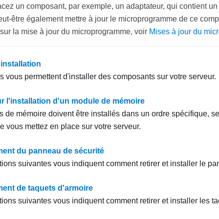
acez un composant, par exemple, un adaptateur, qui contient u
eut-être également mettre à jour le microprogramme de ce comp
 sur la mise à jour du microprogramme, voir
Mises à jour du mi
installation
s vous permettent d'installer des composants sur votre serveur.
r l'installation d'un module de mémoire
 de mémoire doivent être installés dans un ordre spécifique, se
 vous mettez en place sur votre serveur.
ent du panneau de sécurité
tions suivantes vous indiquent comment retirer et installer le pa
nt de taquets d'armoire
ions suivantes vous indiquent comment retirer et installer les t