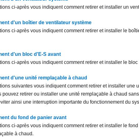
ions ci-après vous indiquent comment retirer et installer un ven
nt d'un boîtier de ventilateur système
ions ci-après vous indiquent comment retirer et installer le boîti
nt d'un bloc d'E-S avant
ions ci-après vous indiquent comment retirer et installer le bloc
nt d'une unité remplaçable à chaud
tions suivantes vous indiquent comment retirer et installer une 
 pouvez retirer ou installer une unité remplaçable à chaud sans
éviter ainsi une interruption importante du fonctionnement du sy
nt du fond de panier avant
ions ci-après vous indiquent comment retirer et installer le fon
açable à chaud.