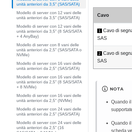
unità anteriori da 3,5" (SAS/SATA)
Modello di server con 12 vani delle
Cavo
unità anteriori da 3,5" (SAS/SATA)
Modello di server con 12 vani delle
Cavo di segn
1
unità anteriori da 3,5" (8 SAS/SATA
+ 4 AnyBay)
SAS
Modello di server con 8 vani delle
unità anteriori da 2,5" (SAS/SATA o
Cavo di segn
2
NVMe)
SAS
Modello di server con 16 vani delle
unità anteriori da 2,5" (SAS/SATA)
Modello di server con 16 vani delle
unità anteriori da 2,5" (8 SAS/SATA
+ 8 NVMe)
NOTA
Modello di server con 16 vani delle
unità anteriori da 2,5" (NVMe)
Quando il
Modello di server con 24 vani delle
supportat
unità anteriori da 2,5" (SAS/SATA)
Modello di server con 24 vani delle
Quando il
unità anteriori da 2,5" (16
scheda ve