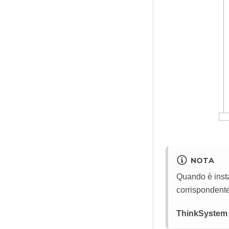
NOTA
Quando è insta
corrispondente
ThinkSystem 