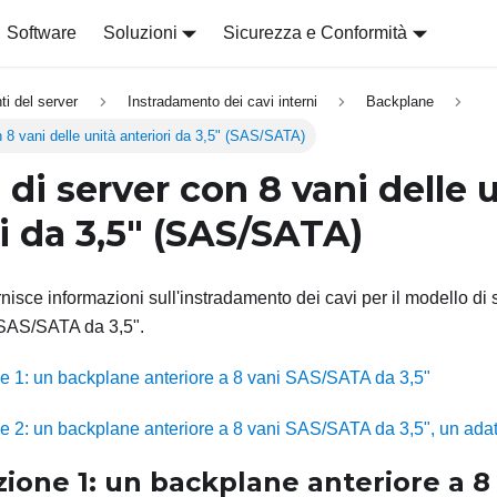
Software
Soluzioni
Sicurezza e Conformità
i del server
Instradamento dei cavi interni
Backplane
 8 vani delle unità anteriori da 3,5" (SAS/SATA)
di server con 8 vani delle 
i da 3,5" (SAS/SATA)
nisce informazioni sull'instradamento dei cavi per il modello di
 SAS/SATA da 3,5".
e 1: un backplane anteriore a 8 vani SAS/SATA da 3,5"
e 2: un backplane anteriore a 8 vani SAS/SATA da 3,5", un ada
ione 1: un backplane anteriore a 8