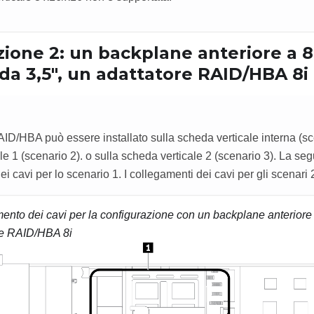
ione 2: un backplane anteriore a 8
da 3,5", un adattatore RAID/HBA 8i
AID/HBA può essere installato sulla scheda verticale interna (sce
e 1 (scenario 2). o sulla scheda verticale 2 (scenario 3). La seg
i cavi per lo scenario 1. I collegamenti dei cavi per gli scenari 
mento dei cavi per la configurazione con un backplane anterior
ore RAID/HBA 8i