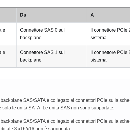
Da
A
ale
Connettore SAS 0 sul
Il connettore PCIe 
backplane
sistema
ale
Connettore SAS 1 sul
Il connettore PCIe 
backplane
sistema
 backplane SAS/SATA è collegato ai connettori PCIe sulla sche
e solo le unità SATA. Le unità SAS non sono supportate.
 backplane SAS/SATA è collegato ai connettori PCIe sulla sched
rticale 3 x16/x16 non è supportata.