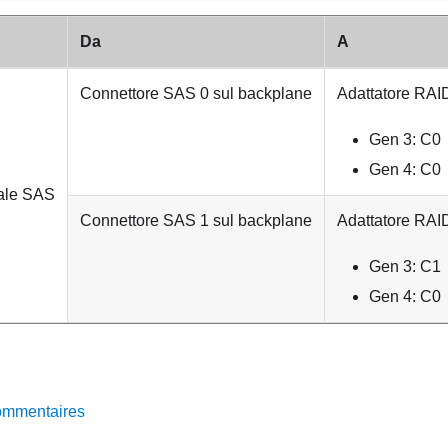
Da
A
Connettore SAS 0 sul backplane
Adattatore RA
Gen 3: C0
Gen 4: C0
ale SAS
Connettore SAS 1 sul backplane
Adattatore RA
Gen 3: C1
Gen 4: C0
ommentaires