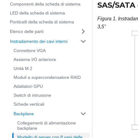
SAS/SATA 
Componenti della scheda di sistema
LED della scheda di sistema
Figura 1.
Instrada
Ponticelli della scheda di sistema
3,5"
Elenco delle parti
Instradamento dei cavi interni
Connettore VGA
Assieme I/O anteriore
Unità M.2
Moduli a supercondensatore RAID
Adattatori GPU
Switch di intrusione
Schede verticali
Backplane
Collegamenti di alimentazione
backplane
Modello di server con 8 vani delle