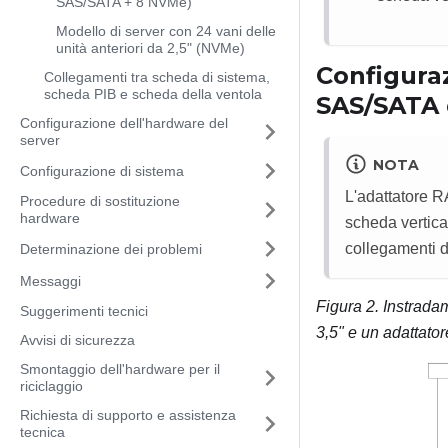
SAS/SATA + 8 NVMe)
Modello di server con 24 vani delle
unità anteriori da 2,5" (NVMe)
Configuraz
Collegamenti tra scheda di sistema,
scheda PIB e scheda della ventola
SAS/SATA 
Configurazione dell'hardware del
server
NOTA
Configurazione di sistema
L'adattatore R
Procedure di sostituzione
hardware
scheda vertical
collegamenti de
Determinazione dei problemi
Messaggi
Figura 2.
Instrada
Suggerimenti tecnici
3,5" e un adattat
Avvisi di sicurezza
Smontaggio dell'hardware per il
riciclaggio
Richiesta di supporto e assistenza
tecnica