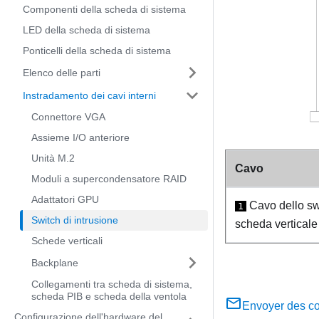
Componenti della scheda di sistema
LED della scheda di sistema
Ponticelli della scheda di sistema
Elenco delle parti
Instradamento dei cavi interni
Connettore VGA
Assieme I/O anteriore
Unità M.2
Cavo
Moduli a supercondensatore RAID
Adattatori GPU
Cavo dello swi
1
Switch di intrusione
scheda verticale
Schede verticali
Backplane
Collegamenti tra scheda di sistema,
scheda PIB e scheda della ventola
Envoyer des c
Configurazione dell'hardware del