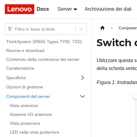
Docs
Docs
Server
Archiviazione dei dati
Component
Filtra in base al titolo
Switch 
ThinkSystem SR655 Types 7Y00, 7Z01
Risorse e download
Contenuto della confezione del server
Utilizzare questa s
Caratteristiche
della scheda vertic
Specifiche
Figura 1.
Instradam
Opzioni di gestione
Componenti del server
Vista anteriore
Assieme I/O anteriore
Vista posteriore
LED nella vista posteriore