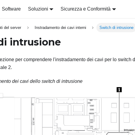
Software
Soluzioni
Sicurezza e Conformità
i del server
Instradamento dei cavi interni
Switch di intrusione
di intrusione
ezione per comprendere l'instradamento dei cavi per lo switch di
ale 2.
ento dei cavi dello switch di intrusione