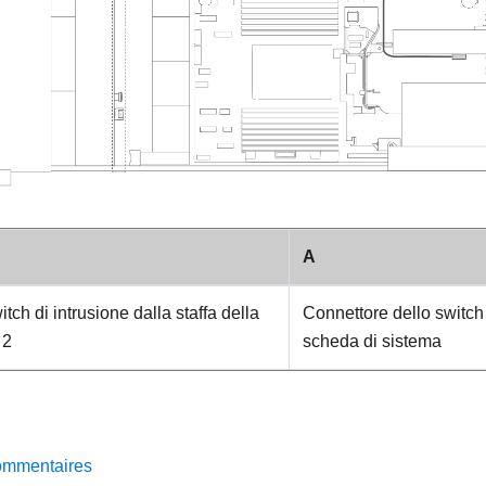
A
tch di intrusione dalla staffa della
Connettore dello switch 
 2
scheda di sistema
ommentaires