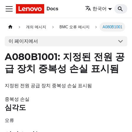
Docs
한국어
개의 메시지
BMC 오류 메시지
A080B1001
이 페이지에서
A080B1001: 지정된 전원 공
급 장치 중복성 손실 표시됨
지정된 전원 공급 장치 중복성 손실 표시됨
중복성 손실
심각도
오류