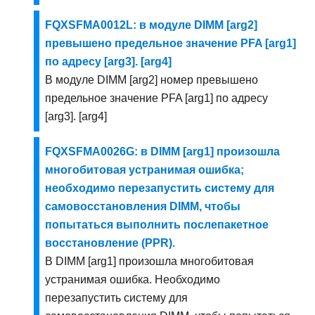
FQXSFMA0012L: в модуле DIMM [arg2]
превышено предельное значение PFA [arg1]
по адресу [arg3]. [arg4]
В модуле DIMM [arg2] номер превышено
предельное значение PFA [arg1] по адресу
[arg3]. [arg4]
FQXSFMA0026G: в DIMM [arg1] произошла
многобитовая устранимая ошибка;
необходимо перезапустить систему для
самовосстановления DIMM, чтобы
попытаться выполнить послепакетное
восстановление (PPR).
В DIMM [arg1] произошла многобитовая
устранимая ошибка. Необходимо
перезапустить систему для