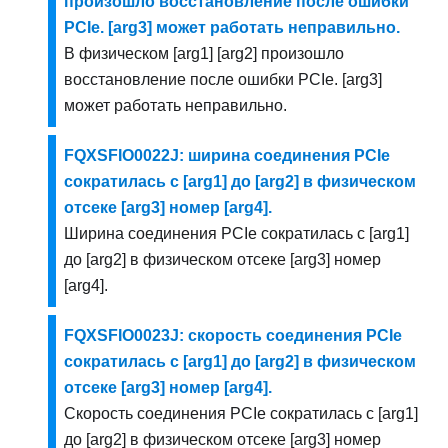
произошло восстановление после ошибки
PCIe. [arg3] может работать неправильно.
В физическом [arg1] [arg2] произошло
восстановление после ошибки PCIe. [arg3]
может работать неправильно.
FQXSFIO0022J: ширина соединения PCIe
сократилась с [arg1] до [arg2] в физическом
отсеке [arg3] номер [arg4].
Ширина соединения PCIe сократилась с [arg1]
до [arg2] в физическом отсеке [arg3] номер
[arg4].
FQXSFIO0023J: скорость соединения PCIe
сократилась с [arg1] до [arg2] в физическом
отсеке [arg3] номер [arg4].
Скорость соединения PCIe сократилась с [arg1]
до [arg2] в физическом отсеке [arg3] номер