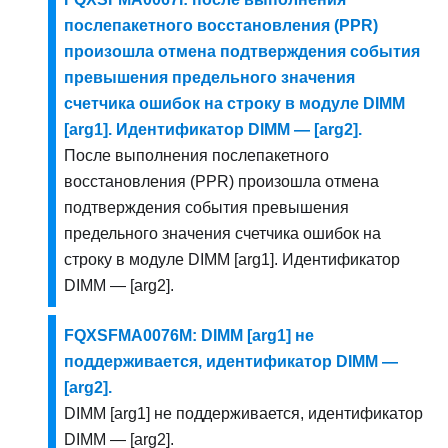
послепакетного восстановления (PPR)
произошла отмена подтверждения события
превышения предельного значения
счетчика ошибок на строку в модуле DIMM
[arg1]. Идентификатор DIMM — [arg2].
После выполнения послепакетного
восстановления (PPR) произошла отмена
подтверждения события превышения
предельного значения счетчика ошибок на
строку в модуле DIMM [arg1]. Идентификатор
DIMM — [arg2].
FQXSFMA0076M: DIMM [arg1] не
поддерживается, идентификатор DIMM —
[arg2].
DIMM [arg1] не поддерживается, идентификатор
DIMM — [arg2].