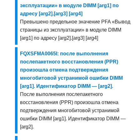
эксплуатации» в модуле DIMM [arg1] по
адресу [arg2].[arg3] [arg4]
Превышено предельное значение PFA «Вывод
страницы из эксплуатации» в модуле DIMM
[arg1] по адресу [arg2].[arg3] [arg4]
FQXSFMA0065I: после выполнения
послепакетного восстановления (PPR)
произошла отмена подтверждения
многобитовой устранимой ошибки DIMM
[arg1]. Идентификатор DIMM — [arg2].
После выполнения послепакетного
восстановления (PPR) произошла отмена
подтверждения многобитовой устранимой
ошибки DIMM [arg1]. Идентификатор DIMM —
[arg2].