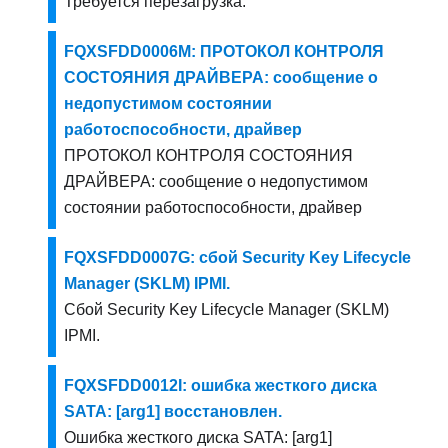
Требуется перезагрузка.
FQXSFDD0006M: ПРОТОКОЛ КОНТРОЛЯ
СОСТОЯНИЯ ДРАЙВЕРА: сообщение о
недопустимом состоянии
работоспособности, драйвер
ПРОТОКОЛ КОНТРОЛЯ СОСТОЯНИЯ
ДРАЙВЕРА: сообщение о недопустимом
состоянии работоспособности, драйвер
FQXSFDD0007G: сбой Security Key Lifecycle
Manager (SKLM) IPMI.
Сбой Security Key Lifecycle Manager (SKLM)
IPMI.
FQXSFDD0012I: ошибка жесткого диска
SATA: [arg1] восстановлен.
Ошибка жесткого диска SATA: [arg1]