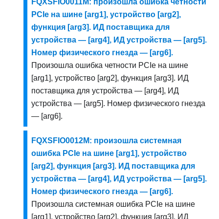
FQXSFIO0011M: произошла ошибка четности
PCIe на шине [arg1], устройство [arg2],
функция [arg3]. ИД поставщика для
устройства — [arg4], ИД устройства — [arg5].
Номер физического гнезда — [arg6].
Произошла ошибка четности PCIe на шине
[arg1], устройство [arg2], функция [arg3]. ИД
поставщика для устройства — [arg4], ИД
устройства — [arg5]. Номер физического гнезда
— [arg6].
FQXSFIO0012M: произошла системная
ошибка PCIe на шине [arg1], устройство
[arg2], функция [arg3]. ИД поставщика для
устройства — [arg4], ИД устройства — [arg5].
Номер физического гнезда — [arg6].
Произошла системная ошибка PCIe на шине
[arg1], устройство [arg2], функция [arg3]. ИД