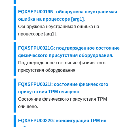
FQXSFPU0019N: обнаружена неустранимая
ошибка на процессоре [arg1].
Обнаружена неустранимая ошибка на
процессоре [arg1].
FQXSFPU0021G: подтвержденное состояние
физического присутствия оборудования.
Подтвержденное состояние физического
присутствия оборудования.
FQXSFPU0021I: состояние физического
присутствия TPM очищено.
Состояние физического присутствия TPM
очищено.
FQXSFPU0022G: конфигурация TPM не