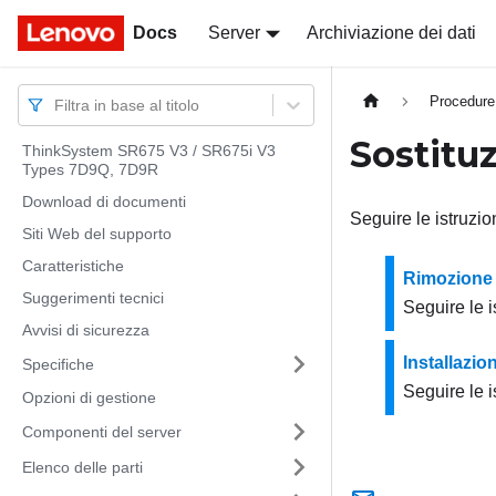
Docs
Docs
Server
Archiviazione dei dati
Procedure
Filtra in base al titolo
Sostituz
ThinkSystem SR675 V3 / SR675i V3
Types 7D9Q, 7D9R
Download di documenti
Seguire le istruzio
Siti Web del supporto
Caratteristiche
Rimozione 
Suggerimenti tecnici
Seguire le i
Avvisi di sicurezza
Installazio
Specifiche
Seguire le i
Opzioni di gestione
Componenti del server
Elenco delle parti