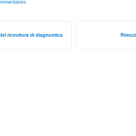
ommentaires
del ricevitore di diagnostica
Rimozi