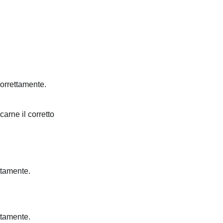
 correttamente.
carne il corretto
ettamente.
ettamente.