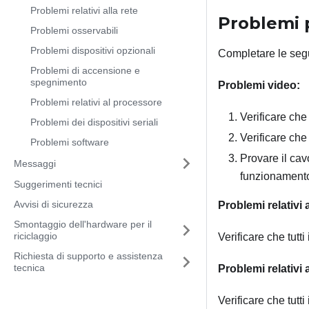
Problemi relativi alla rete
Problemi p
Problemi osservabili
Problemi dispositivi opzionali
Completare le segu
Problemi di accensione e
spegnimento
Problemi video:
Problemi relativi al processore
Verificare che 
Problemi dei dispositivi seriali
Verificare che
Problemi software
Provare il cav
Messaggi
funzionamento.
Suggerimenti tecnici
Avvisi di sicurezza
Problemi relativi a
Smontaggio dell'hardware per il
riciclaggio
Verificare che tutti
Richiesta di supporto e assistenza
tecnica
Problemi relativi
Verificare che tutti