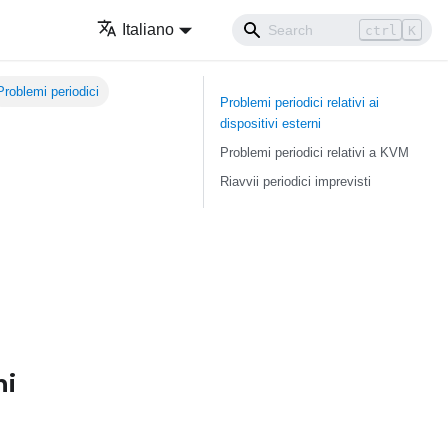
Italiano
ctrl
K
Problemi periodici
Problemi periodici relativi ai
dispositivi esterni
Problemi periodici relativi a KVM
Riavvii periodici imprevisti
ni