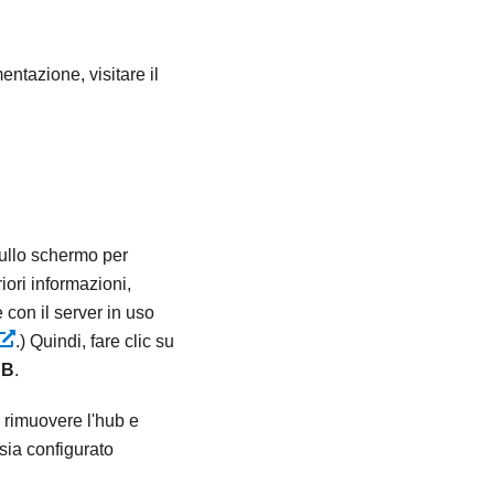
mentazione, visitare il
sullo schermo per
riori informazioni,
 con il server in uso
.)
Quindi, fare clic su
SB
.
, rimuovere l'hub e
 sia configurato