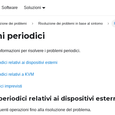
Software
Soluzioni
zione dei problemi
Risoluzione dei problemi in base al sintomo
i periodici
nformazioni per risolvere i problemi periodici.
ici relativi ai dispositivi esterni
dici relativi a KVM
ci imprevisti
riodici relativi ai dispositivi ester
enti operazioni fino alla risoluzione del problema.