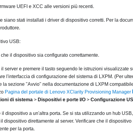
irmware UEFI e XCC alle versioni più recenti.
 siano stati installati i driver di dispositivo corretti. Per la docu
roduttore.
itivo USB:
 che il dispositivo sia configurato correttamente.
 il server e premere il tasto seguendo le istruzioni visualizzate 
re l'interfaccia di configurazione del sistema di
LXPM
.
(Per ulte
e la sezione "Avvio" nella documentazione di
LXPM
compatibile
zzo
Pagina del portale di Lenovo XClarity Provisioning Manager
ioni di sistema
>
Dispositivi e porte I/O
>
Configurazione U
 il dispositivo a un'altra porta. Se si sta utilizzando un hub USB
il dispositivo direttamente al server. Verificare che il dispositivo
ente per la porta.