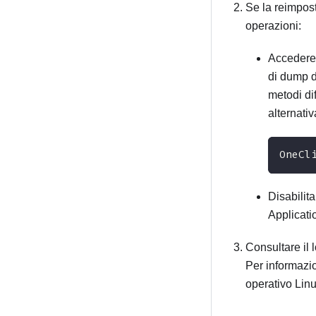
Se la reimpost
operazioni:
Accedere 
di dump d
metodi di
alternati
OneCl
Disabilit
Applicati
Consultare il l
Per informazio
operativo Linux