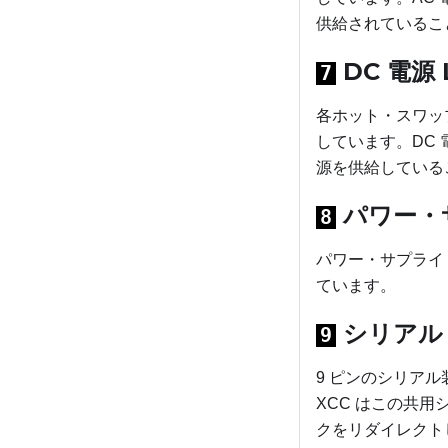
供給されていること
DC 電源 
7
各ホット・スワップ・
しています。DC 
源を供給しているこ
パワー・サ
8
パワー・サプライ
ています。
シリアル
9
9 ピンのシリア
XCC はこの共用シ
クをリダイレクト