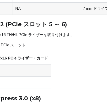
NA
7 mm ドラ
 (PCIe スロット 5 ～ 6)
x16 FH/HL PCIe ライザーを取り付けます。
 PCIe スロット
6/x16 PCIe ライザー・カード
press 3.0 (x8)