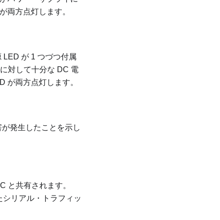
D が両方点灯します。
LED が 1 つづつ付属
に対して十分な DC 電
ED が両方点灯します。
害が発生したことを示し
C と共有されます。
使用したシリアル・トラフィッ