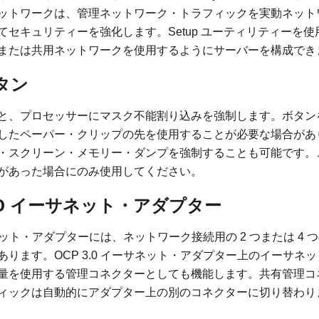
ットワークは、管理ネットワーク・トラフィックを実動ネット
てセキュリティーを強化します。Setup ユーティリティーを
または共用ネットワークを使用するようにサーバーを構成でき
タン
と、プロセッサーにマスク不能割り込みを強制します。ボタン
したペーパー・クリップの先を使用することが必要な場合があ
・スクリーン・メモリー・ダンプを強制することも可能です。この
があった場合にのみ使用してください。
3.0 イーサネット・アダプター
ーサネット・アダプターには、ネットワーク接続用の 2 つまたは 4
あります。OCP 3.0 イーサネット・アダプター上のイーサネ
量を使用する管理コネクターとしても機能します。共有管理コ
ィックは自動的にアダプター上の別のコネクターに切り替わり