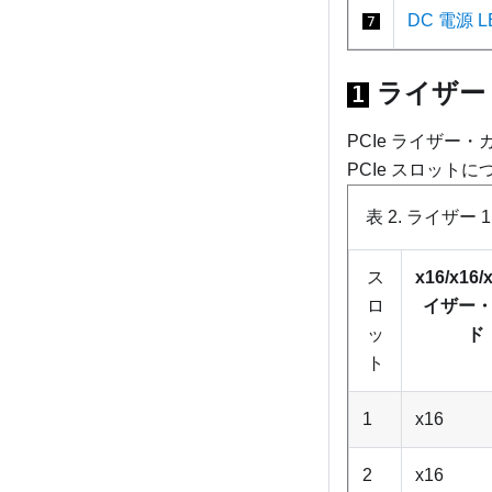
DC 電源 L
7
ライザー 1 
1
PCIe ライザ
PCIe スロット
表 2.
ライザー 1
ス
x16/x16/
ロ
イザー
ッ
ド
ト
1
x16
2
x16