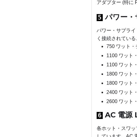
アダプター (特に
パワー・
5
パワー・サプライ
く接続されている
750 ワット・チ
1100 ワット・プ
1100 ワット・
1800 ワット・
1800 ワット・
2400 ワット・
2600 ワット・
AC 電源 
6
各ホット・スワップ・
しています。AC