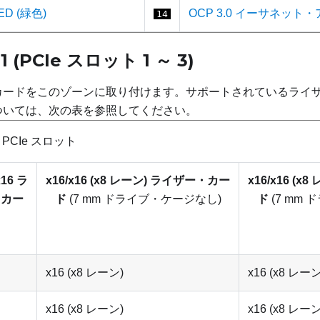
ED (緑色)
OCP 3.0 イーサネット
14
(PCIe スロット 1 ～ 3)
ー・カードをこのゾーンに取り付けます。サポートされているライ
については、次の表を参照してください。
 PCIe スロット
x16 ラ
x16/x16 (x8 レーン) ライザー・カー
x16/x16 (
・カー
ド
(7 mm ドライブ・ケージなし)
ド
(7 mm
x16 (x8 レーン)
x16 (x8 レーン
x16 (x8 レーン)
x16 (x8 レーン