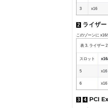
3
x16
ライザー 2
2
このゾーンに x16/
表 3.
ライザー 2
スロット
x1
5
x16
6
x16
PCI Ex
3
4