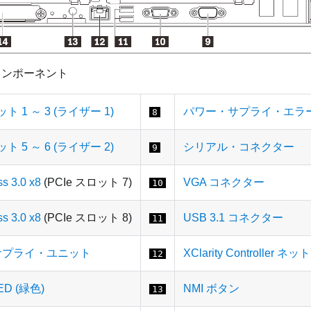
コンポーネント
ット 1 ～ 3 (ライザー 1)
パワー・サプライ・エラー L
8
ット 5 ～ 6 (ライザー 2)
シリアル・コネクター
9
s 3.0 x8
(PCIe スロット 7)
VGA コネクター
10
s 3.0 x8
(PCIe スロット 8)
USB 3.1 コネクター
11
サプライ・ユニット
XClarity Controlle
12
ED (緑色)
NMI ボタン
13