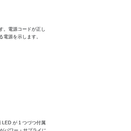
す。電源コードが正し
る電源を示します。
LED が 1 つづつ付属
力がパワー・サプライに