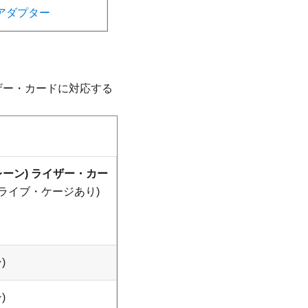
・アダプター
ザー・カードに対応する
x8 レーン) ライザー・カー
 ドライブ・ケージあり)
)
)