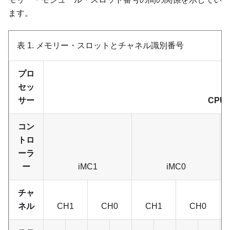
ます。
表 1.
メモリー・スロットとチャネル識別番号
プロ
セッ
サー
CPU 
コン
トロ
ーラ
ー
iMC1
iMC0
チャ
ネル
CH1
CH0
CH1
CH0