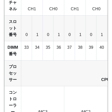
チャ
ネル
CH1
CH0
CH1
CH0
スロ
ット
番号
0
1
0
1
0
1
0
1
DIMM
33
34
35
36
37
38
39
40
番号
プロ
セッ
サー
CPU 
コン
トロ
ーラ
ー
iMC3
iMC2