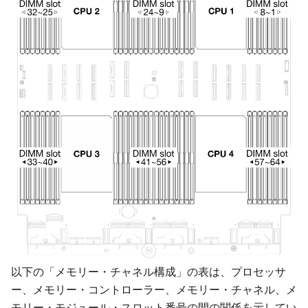
以下の「メモリー・チャネル構成」の表は、プロセッサ
ー、メモリー・コントローラー、メモリー・チャネル、メ
モリー・モジュール・スロット番号の間の関係を示してい