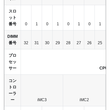
スロ
ット
番号
0
1
0
1
0
1
0
1
DIMM
番号
32
31
30
29
28
27
26
25
プロ
セッ
サー
CPU 
コン
トロ
ーラ
ー
iMC3
iMC2