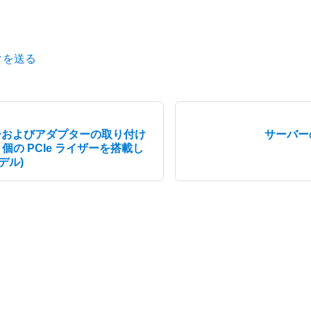
クを送る
ザーおよびアダプターの取り付け
サーバー
 個の PCIe ライザーを搭載し
デル)