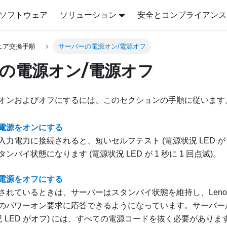
ソフトウェア
ソリューション
安全とコンプライアンス
ェア交換手順
サーバーの電源オン/電源オフ
の電源オン/電源オフ
オンおよびオフにするには、このセクションの手順に従います
電源をオンにする
入力電力に接続されると、短いセルフテスト (電源状況 LED が
ンバイ状態になります (電源状況 LED が 1 秒に 1 回点滅)。
電源をオフにする
されているときは、サーバーはスタンバイ状態を維持し、
Leno
のパワーオン要求に応答できるようになっています。サーバー
況 LED がオフ) には、すべての電源コードを抜く必要がありま