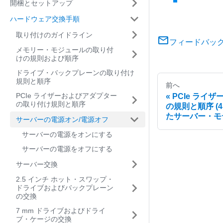
開梱とセットアップ
ハードウェア交換手順
取り付けのガイドライン
フィードバッ
メモリー・モジュールの取り付
けの規則および順序
ドライブ・バックプレーンの取り付け
規則と順序
前へ
PCIe ライザーおよびアダプター
PCIe ライ
の取り付け規則と順序
の規則と順序 (4
たサーバー・モ
サーバーの電源オン/電源オフ
サーバーの電源をオンにする
サーバーの電源をオフにする
サーバー交換
2.5 インチ ホット・スワップ・
ドライブおよびバックプレーン
の交換
7 mm ドライブおよびドライ
ブ・ケージの交換