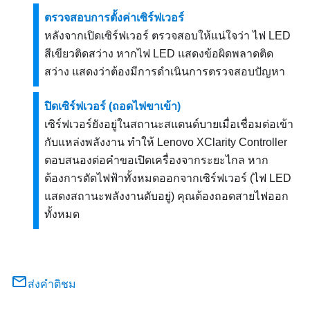
ตรวจสอบการตั้งค่าเซิร์ฟเวอร์
หลังจากเปิดเซิร์ฟเวอร์ ตรวจสอบให้แน่ใจว่า ไฟ LED
สีเขียวติดสว่าง หากไฟ LED แสดงข้อผิดพลาดติด
สว่าง แสดงว่าต้องมีการดำเนินการตรวจสอบปัญหา
ปิดเซิร์ฟเวอร์ (ถอดไฟขาเข้า)
เซิร์ฟเวอร์ยังอยู่ในสถานะสแตนด์บายเมื่อเชื่อมต่อเข้า
กับแหล่งพลังงาน ทำให้
Lenovo XClarity Controller
ตอบสนองต่อคำขอเปิดเครื่องจากระยะไกล หาก
ต้องการตัดไฟฟ้าทั้งหมดออกจากเซิร์ฟเวอร์ (ไฟ LED
แสดงสถานะพลังงานดับอยู่) คุณต้องถอดสายไฟออก
ทั้งหมด
ส่งคำติชม