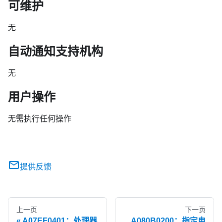
可维护
无
自动通知支持机构
无
用户操作
无需执行任何操作
提供反馈
上一页
下一页
A07EF0401：处理器
A080B0200：指定电