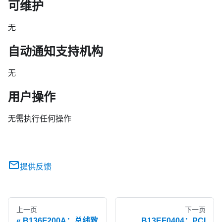
可维护
无
自动通知支持机构
无
用户操作
无需执行任何操作
提供反馈
上一页
下一页
B136F200A：总线致
B13EF0404：PCI