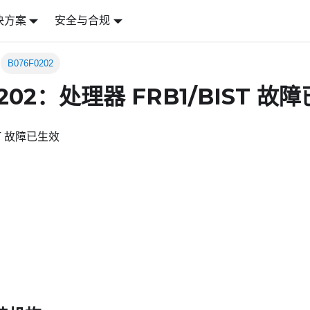
决方案
安全与合规
B076F0202
0202：处理器 FRB1/BIST 故
ST 故障已生效