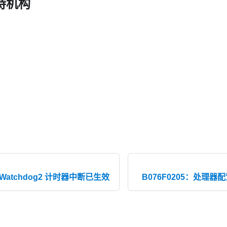
持机构
：Watchdog2 计时器中断已生效
B076F0205：处理