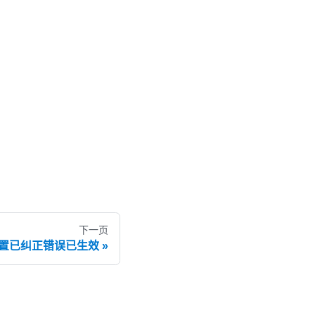
下一页
器配置已纠正错误已生效