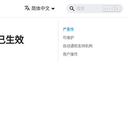
简体中文
ctrl
K
严重性
障已生效
可维护
自动通知支持机构
用户操作