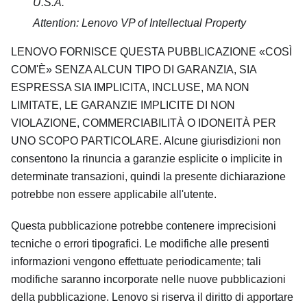
U.S.A.
Attention: Lenovo VP of Intellectual Property
LENOVO FORNISCE QUESTA PUBBLICAZIONE
COSÌ
COM'È
SENZA ALCUN TIPO DI GARANZIA, SIA
ESPRESSA SIA IMPLICITA, INCLUSE, MA NON
LIMITATE, LE GARANZIE IMPLICITE DI NON
VIOLAZIONE, COMMERCIABILITÀ O IDONEITÀ PER
UNO SCOPO PARTICOLARE. Alcune giurisdizioni non
consentono la rinuncia a garanzie esplicite o implicite in
determinate transazioni, quindi la presente dichiarazione
potrebbe non essere applicabile all'utente.
Questa pubblicazione potrebbe contenere imprecisioni
tecniche o errori tipografici. Le modifiche alle presenti
informazioni vengono effettuate periodicamente; tali
modifiche saranno incorporate nelle nuove pubblicazioni
della pubblicazione. Lenovo si riserva il diritto di apportare