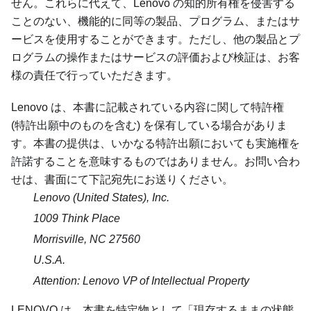
せん。これらに代えて、Lenovo の知的所有権を侵害する
ことのない、機能的に同等の製品、プログラム、またはサ
ービスを使用することができます。ただし、他の製品とプ
ログラムの操作またはサービスの評価および検証は、お客
様の責任で行っていただきます。
Lenovo は、本書に記載されている内容に関して特許権
(特許出願中のものを含む) を保有している場合がありま
す。本書の提供は、いかなる特許出願においても実施権を
許諾することを意味するものではありません。お問い合わ
せは、書面にて下記宛先にお送りください。
Lenovo (United States), Inc.
1009 Think Place
Morrisville, NC 27560
U.S.A.
Attention: Lenovo VP of Intellectual Property
LENOVO は、本書を特定物として
現存するままの状態