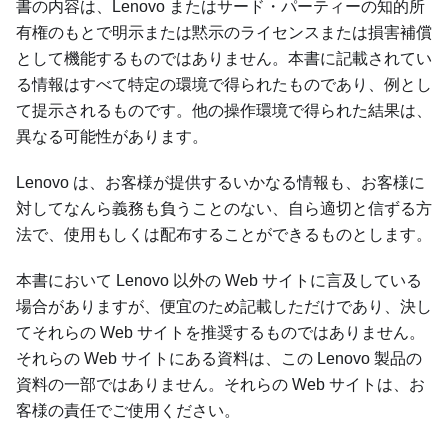
書の内容は、Lenovo またはサード・パーティーの知的所
有権のもとで明示または黙示のライセンスまたは損害補償
として機能するものではありません。本書に記載されてい
る情報はすべて特定の環境で得られたものであり、例とし
て提示されるものです。他の操作環境で得られた結果は、
異なる可能性があります。
Lenovo は、お客様が提供するいかなる情報も、お客様に
対してなんら義務も負うことのない、自ら適切と信ずる方
法で、使用もしくは配布することができるものとします。
本書において Lenovo 以外の Web サイトに言及している
場合がありますが、便宜のため記載しただけであり、決し
てそれらの Web サイトを推奨するものではありません。
それらの Web サイトにある資料は、この Lenovo 製品の
資料の一部ではありません。それらの Web サイトは、お
客様の責任でご使用ください。