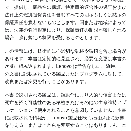
で
提供し、商品性の保証、特定目的適合性の保証および
法律上の瑕疵担保責任を含むすべての明示もしくは黙示の
保証責任を負わないものとします。国または地域によって
は、法律の強行規定により、保証責任の制限が禁じられる
場合、強行規定の制限を受けるものとします。
この情報には、技術的に不適切な記述や誤植を含む場合が
あります。本書は定期的に見直され、必要な変更は本書の
次版に組み込まれます。Lenovo は予告なしに、随時、こ
の文書に記載されている製品またはプログラムに対して、
改良または変更を行うことがあります。
本書で説明される製品は、誤動作により人的な傷害または
死亡を招く可能性のある移植またはその他の生命維持アプ
リケーションで使用されることを意図していません。本書
に記載される情報が、Lenovo 製品仕様または保証に影響
を与える、またはこれらを変更することはありません。本