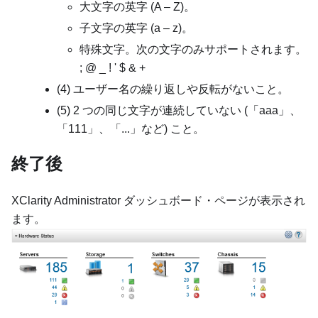
大文字の英字 (A – Z)。
子文字の英字 (a – z)。
特殊文字。次の文字のみサポートされます。
; @ _ ! ' $ & +
(4) ユーザー名の繰り返しや反転がないこと。
(5) 2 つの同じ文字が連続していない (「aaa」、
「111」、「...」など) こと。
終了後
XClarity Administrator
ダッシュボード・ページが表示され
ます。