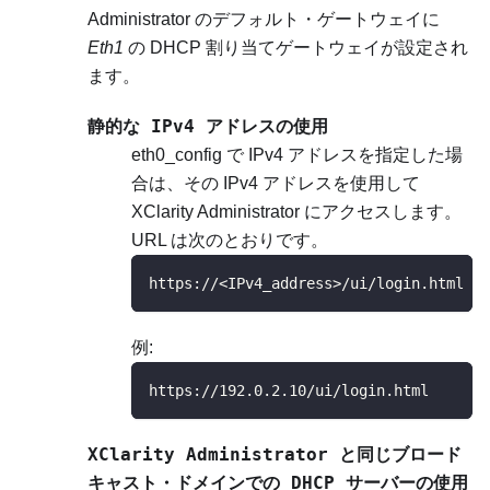
Administrator
のデフォルト・ゲートウェイに
Eth1
の DHCP 割り当てゲートウェイが設定され
ます。
静的な IPv4 アドレスの使用
eth0_config で IPv4 アドレスを指定した場
合は、その IPv4 アドレスを使用して
XClarity Administrator
にアクセスします。
URL は次のとおりです。
https://<IPv4_address>/ui/login.html
例:
https://192.0.2.10/ui/login.html
XClarity Administrator
と同じブロード
キャスト・ドメインでの DHCP サーバーの使用