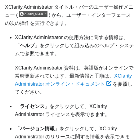
XClarity Administrator
タイトル・バーのユーザー操作メニ
ュー (
) から、ユーザー・インターフェース
の次の操作を実行できます。
XClarity Administrator
の使用方法に関する情報は、
「
ヘルプ
」をクリックして組み込みのヘルプ・システ
ムで参照できます。
XClarity Administrator
資料は、英語版がオンラインで
常時更新されています。最新情報と手順は、
XClarity
Administrator オンライン・ドキュメント
を参照し
てください。
「
ライセンス
」をクリックして、
XClarity
Administrator
ライセンスを表示できます。
「
バージョン情報
」をクリックして、
XClarity
Administrator
のリリースに関する情報を表示できま