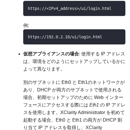
https://<IPv4_address>/ui/login.html
例:
https://192.0.2.10/ui/login.html
仮想アプライアンスの場合
: 使用する IP アドレス
は、環境をどのようにセットアップしているかに
よって異なります。
別のサブネットに Eth0 と Eth1のネットワークが
あり、DHCP が両方のサブネットで使用される
場合、初期セットアップのために Web インター
フェースにアクセスする際には
Eth1
の IP アドレ
スを使用します。
XClarity Administrator
を初めて
起動する場合、Eth0 と Eth1 の両方が DHCP 割
り当て IP アドレスを取得し、
XClarity