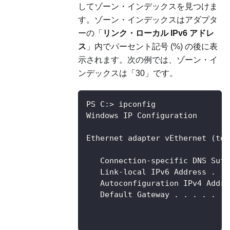
してゾーン・インデックスを見つけま
す。ゾーン・インデックスはアダプタ
ーの「
リンク・ローカル IPv6 アドレ
ス
」内でパーセント記号 (%) の後に表
示されます。次の例では、ゾーン・イ
ンデックスは「30」です。
PS C:> ipconfig
Windows IP Configuration
Ethernet adapter vEthernet (tea
   Connection-specific DNS Suff
   Link-local IPv6 Address . . 
   Autoconfiguration IPv4 Addre
   Default Gateway . . . . . . 