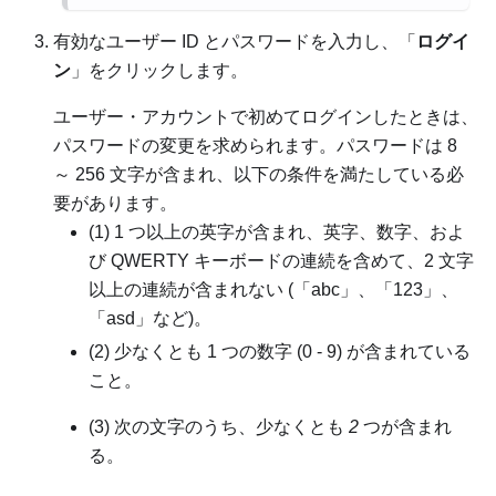
有効なユーザー ID とパスワードを入力し、「
ログイ
ン
」をクリックします。
ユーザー・アカウントで初めてログインしたときは、
パスワードの変更を求められます。パスワードは 8
～ 256 文字が含まれ、以下の条件を満たしている必
要があります。
(1) 1 つ以上の英字が含まれ、英字、数字、およ
び QWERTY キーボードの連続を含めて、2 文字
以上の連続が含まれない (「abc」、「123」、
「asd」など)。
(2) 少なくとも 1 つの数字 (0 - 9) が含まれている
こと。
(3) 次の文字のうち、少なくとも
2
つが含まれ
る。