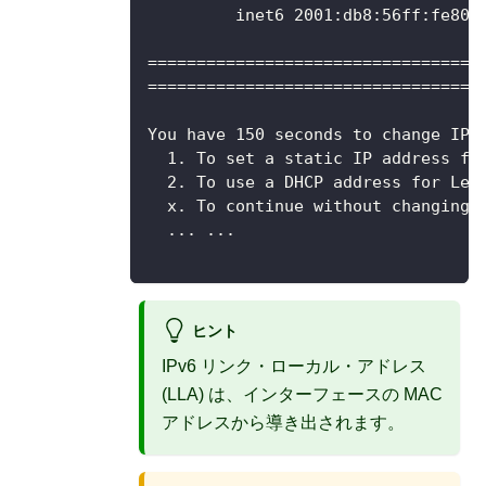
         inet6 2001:db8:56ff:fe80:
==================================
==================================
You have 150 seconds to change IP 
  1. To set a static IP address fo
  2. To use a DHCP address for Len
  x. To continue without changing 
  ... ...
ヒント
IPv6 リンク・ローカル・アドレス
(LLA) は、インターフェースの MAC
アドレスから導き出されます。