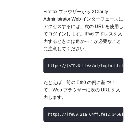
Firefox ブラウザーから
XClarity
Administrator
Web インターフェースに
アクセスするには、次の URL を使用し
てログインします。IPv6 アドレスを入
力するときには角かっこが必要なこと
に注意してください。
https://[<IPv6_LLA>/ui/login.html]
たとえば、前の Eth0 の例に基づい
て、Web ブラウザーに次の URL を入
力します。
https://[fe80:21a:64ff:fe12:3456]/u