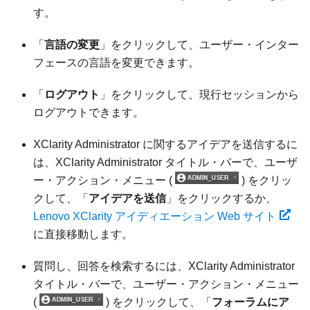
す。
「
言語の変更
」をクリックして、ユーザー・インター
フェースの言語を変更できます。
「
ログアウト
」をクリックして、現行セッションから
ログアウトできます。
XClarity Administrator
に関するアイデアを送信するに
は、
XClarity Administrator
タイトル・バーで、ユーザ
ー・アクション・メニュー (
) をクリッ
クして、「
アイデアを送信
」をクリックするか、
Lenovo XClarity アイディエーション Web サイト
に直接移動します。
質問し、回答を検索するには、
XClarity Administrator
タイトル・バーで、ユーザー・アクション・メニュー
(
) をクリックして、「
フォーラムにア