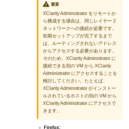
重要
XClarity Administrator
をリモートか
ら構成する場合は、同じレイヤー 2
ネットワークへの接続が必要です。
初期セットアップが完了するまで
は、ルーティングされないアドレス
からアクセスする必要があります。
そのため、
XClarity Administrator
に
接続できる別の VM から
XClarity
Administrator
にアクセスすることを
検討してください。たとえば、
XClarity Administrator
がインストー
ルされているホストの別の VM から
XClarity Administrator
にアクセスで
きます。
Firefox: