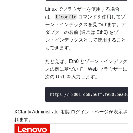
Linux でブラウザーを使用する場合
は、
ifconfig
コマンドを使用してゾ
ーン・インデックスを見つけます。ア
ダプターの名前 (通常は Eth0) をゾー
ン・インデックスとして使用すること
もできます。
たとえば、Eth0 とゾーン・インデック
スの例に基づいて、Web ブラウザーに
次の URL を入力します。
https://[2001:db8:56ff:fe80:bea3%25
XClarity Administrator
初期ログイン・ページが表示さ
れます。