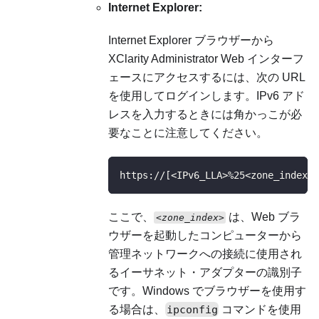
Internet Explorer:
Internet Explorer ブラウザーから
XClarity Administrator
Web インターフ
ェースにアクセスするには、次の URL
を使用してログインします。IPv6 アド
レスを入力するときには角かっこが必
要なことに注意してください。
https://[<IPv6_LLA>%25<zone_index>]
ここで、
は、Web ブラ
<zone_index>
ウザーを起動したコンピューターから
管理ネットワークへの接続に使用され
るイーサネット・アダプターの識別子
です。Windows でブラウザーを使用す
る場合は、
ipconfig
コマンドを使用