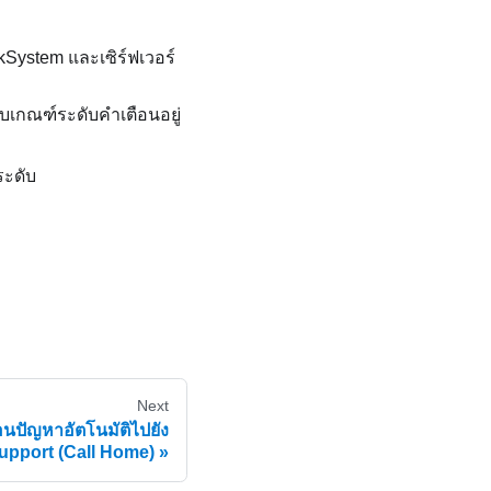
kSystem และเซิร์ฟเวอร์
บเกณฑ์ระดับคำเตือนอยู่
ระดับ
Next
ือนปัญหาอัตโนมัติไปยัง
pport (Call Home)