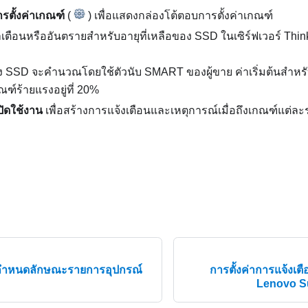
ารตั้งค่าเกณฑ์
(
) เพื่อแสดงกล่องโต้ตอบการตั้งค่าเกณฑ์
ตือนหรืออันตรายสำหรับอายุที่เหลือของ SSD ในเซิร์ฟเวอร์ Thin
อง SSD จะคำนวณโดยใช้ตัวนับ SMART ของผู้ขาย ค่าเริ่มต้นสำหรั
ณฑ์ร้ายแรงอยู่ที่ 20%
ปิดใช้งาน
เพื่อสร้างการแจ้งเตือนและเหตุการณ์เมื่อถึงเกณฑ์แต่ละ
รกำหนดลักษณะรายการอุปกรณ์
การตั้งค่าการแจ้งเต
Lenovo Su