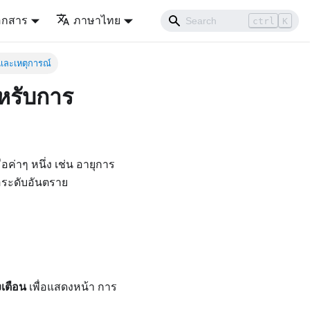
อกสาร
ภาษาไทย
ctrl
K
และเหตุการณ์
หรับการ
่าๆ หนึ่ง เช่น อายุการ
อระดับอันตราย
งเตือน
เพื่อแสดงหน้า
การ