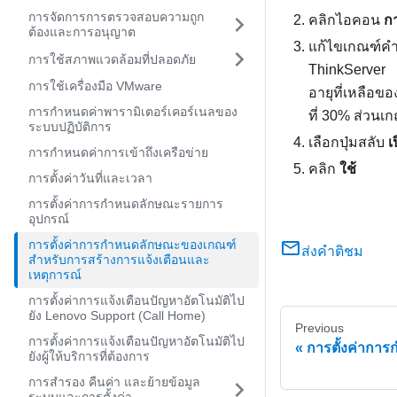
การจัดการการตรวจสอบความถูก
คลิกไอคอน
ก
ต้องและการอนุญาต
แก้ไขเกณฑ์คำเ
การใช้สภาพแวดล้อมที่ปลอดภัย
ThinkServer
การใช้เครื่องมือ VMware
อายุที่เหลือข
การกำหนดค่าพารามิเตอร์เคอร์เนลของ
ที่ 30% ส่วนเก
ระบบปฏิบัติการ
เลือกปุ่มสลับ
เ
การกำหนดค่าการเข้าถึงเครือข่าย
คลิก
ใช้
การตั้งค่าวันที่และเวลา
การตั้งค่าการกำหนดลักษณะรายการ
อุปกรณ์
การตั้งค่าการกำหนดลักษณะของเกณฑ์
ส่งคำติชม
สำหรับการสร้างการแจ้งเตือนและ
เหตุการณ์
การตั้งค่าการแจ้งเตือนปัญหาอัตโนมัติไป
ยัง Lenovo Support (Call Home)
Previous
การตั้งค่าการแจ้งเตือนปัญหาอัตโนมัติไป
การตั้งค่ากา
ยังผู้ให้บริการที่ต้องการ
การสำรอง คืนค่า และย้ายข้อมูล