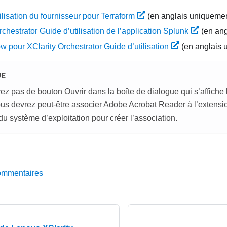
ilisation du fournisseur pour Terraform
(en anglais uniquemen
rchestrator
Guide d’utilisation de l’application Splunk
(en ang
ow pour
XClarity Orchestrator
Guide d’utilisation
(en anglais 
UE
ez pas de bouton Ouvrir dans la boîte de dialogue qui s’affiche
us devrez peut-être associer Adobe Acrobat Reader à l’extensio
 du système d’exploitation pour créer l’association.
ommentaires