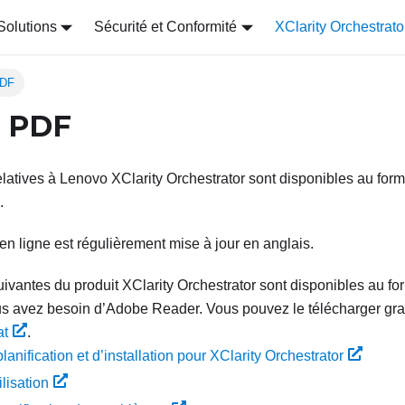
Solutions
Sécurité et Conformité
XClarity Orchestrato
PDF
s PDF
elatives à
Lenovo XClarity Orchestrator
sont disponibles au for
.
n ligne est régulièrement mise à jour en anglais.
uivantes du produit
XClarity Orchestrator
sont disponibles au fo
ous avez besoin d’Adobe Reader. Vous pouvez le télécharger gr
at
.
lanification et d’installation pour
XClarity Orchestrator
ilisation