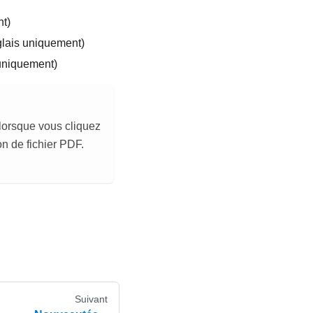
t)
lais uniquement)
uniquement)
 lorsque vous cliquez
n de fichier PDF.
Suivant